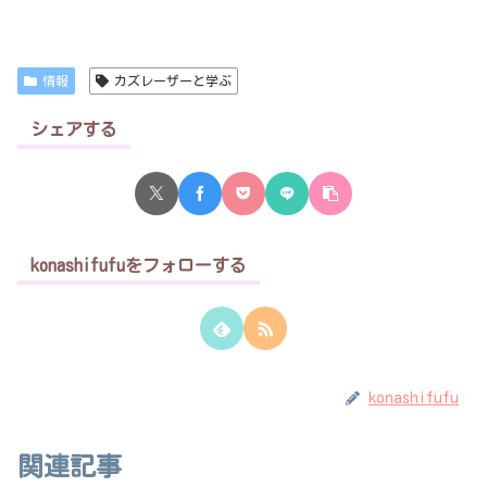
情報
カズレーザーと学ぶ
シェアする
konashifufuをフォローする
konashifufu
関連記事