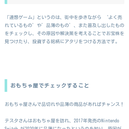
「連想ゲーム」というのは、街中を歩きながら ‘よく売
れているもの’や’品薄のもの’、また普及し出したもの
をチェックし、その原因や解決策を考えることでお宝株を
見つけたり、投資する銘柄にアタリをつける方法です。
おもちゃ屋でチェックすること
おもちゃ屋さんで品切れや品薄の商品があればチャンス！
テスタさんはおもちゃ屋を訪れ、2017年発売のNintendo
Switch が2020年に品薄になったというのを知り、原因が