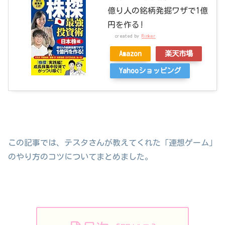
億り人の銘柄発掘ワザで1億
円を作る!
created by
Rinker
Amazon
楽天市場
Yahooショッピング
この記事では、テスタさんが教えてくれた「連想ゲーム」
のやり方のコツについてまとめました。