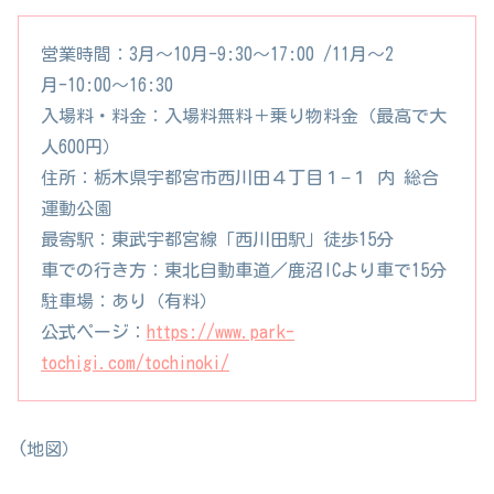
営業時間：3月～10月-9:30～17:00 /11月～2
月-10:00～16:30
入場料・料金：入場料無料＋乗り物料金（最高で大
人600円）
住所：栃木県宇都宮市西川田４丁目１−１ 内 総合
運動公園
最寄駅：東武宇都宮線「西川田駅」徒歩15分
車での行き方：東北自動車道／鹿沼ICより車で15分
駐車場：あり（有料）
公式ページ：
https://www.park-
tochigi.com/tochinoki/
(地図）