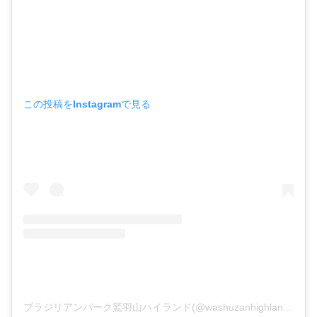
この投稿をInstagramで見る
ブラジリアンパーク鷲羽山ハイランド(@washuzanhighland)がシェアした投稿