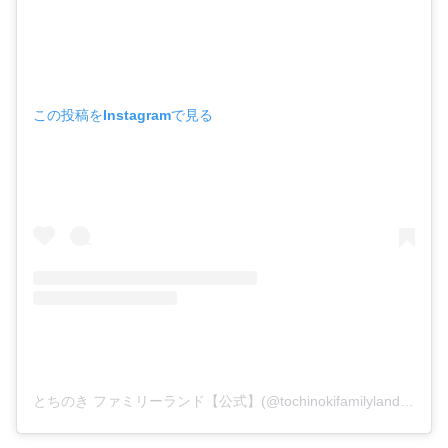
この投稿をInstagramで見る
とちのき ファミリーランド【公式】(@tochinokifamilyland)がシェアした投稿