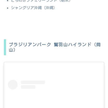
とちのきファミリーランド（栃木）
シャングリア沖縄（沖縄）
ブラジリアンパーク 鷲羽山ハイランド（岡
山）