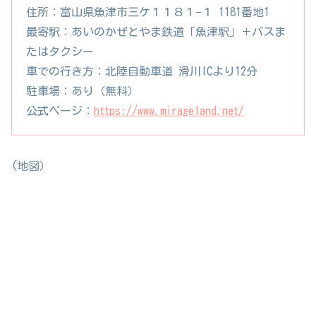
住所：富山県魚津市三ケ１１８１−１ 1181番地1
最寄駅：あいのかぜとやま鉄道「魚津駅」＋バスま
たはタクシー
車での行き方：北陸自動車道 滑川ICより12分
駐車場：あり（無料）
公式ページ：
https://www.mirageland.net/
(地図）