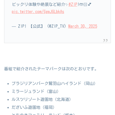
ビックリ体験や絶景など紹介✨
#ZIP
!🤲🏻💕
pic.twitter.com/GgeJGLbkAs
— ZIP! 【公式】 (@ZIP_TV)
March 30, 2025
番組で紹介されたテーマパークは次のとおりです。
ブラジリアンパーク鷲羽山ハイランド（岡山）
ミラージュランド（富山）
ルスツリゾート遊園地（北海道）
だざいふ遊園地（福岡）