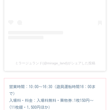
ミラージュランド(@mirage_land)がシェアした投稿
営業時間：10:00～16:30（遊具運転時間16：00ま
で）
入場料・料金：入場料無料・乗物券:1枚150円〜
(11枚綴・1,500円ほか）