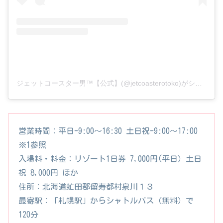
ジェットコースター男™【公式】(@jetcoasterotoko)がシェアした投稿
営業時間：平日-9:00〜16:30 土日祝-9:00〜17:00
※1参照
入場料・料金：リゾート1日券 7,000円(平日）土日
祝 8,000円 ほか
住所：北海道虻田郡留寿都村泉川１３
最寄駅：「札幌駅」からシャトルバス（無料）で
120分