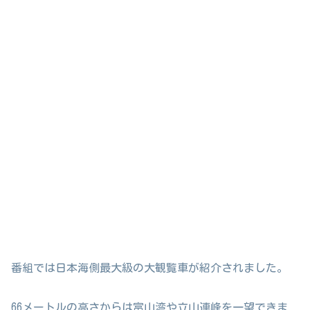
番組では日本海側最大級の大観覧車が紹介されました。
66メートルの高さからは富山湾や立山連峰を一望できま