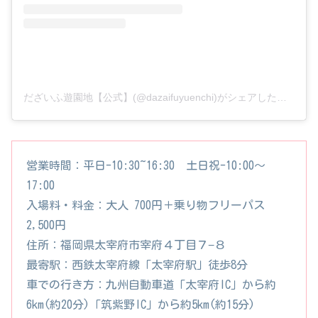
だざいふ遊園地【公式】(@dazaifuyuenchi)がシェアした投稿
営業時間：平日-10:30~16:30 土日祝-10:00～
17:00
入場料・料金：大人 700円＋乗り物フリーパス
2,500円
住所：福岡県太宰府市宰府４丁目７−８
最寄駅：西鉄太宰府線「太宰府駅」徒歩8分
車での行き方：九州自動車道「太宰府IC」から約
6km(約20分)「筑紫野IC」から約5km(約15分)