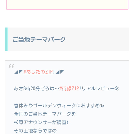
ご当地テーマパーク
◢◤
#あしたのZIP
!◢◤
あさ8時20分ごろは…
#街録ZIP
!リアルレビュー🎤
春休みやゴールデンウィークにおすすめ💫
全国のご当地テーマパークを
杉原アナウンサーが調査❗️
その土地ならではの