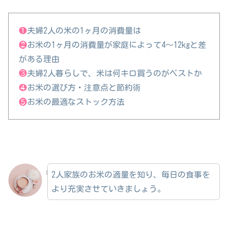
❶
夫婦2人の米の1ヶ月の消費量は
❷
お米の1ヶ月の消費量が家庭によって4〜12kgと差
がある理由
❸
夫婦2人暮らしで、米は何キロ買うのがベストか
❹
お米の選び方・注意点と節約術
❺
お米の最適なストック方法
2人家族のお米の適量を知り、毎日の食事を
より充実させていきましょう。