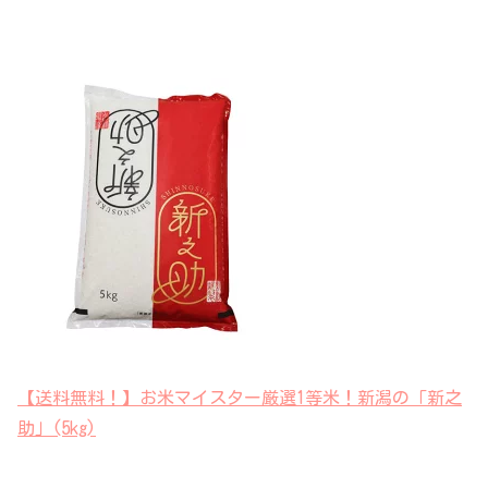
【送料無料！】お米マイスター厳選1等米！新潟の「新之
助」(5kg)