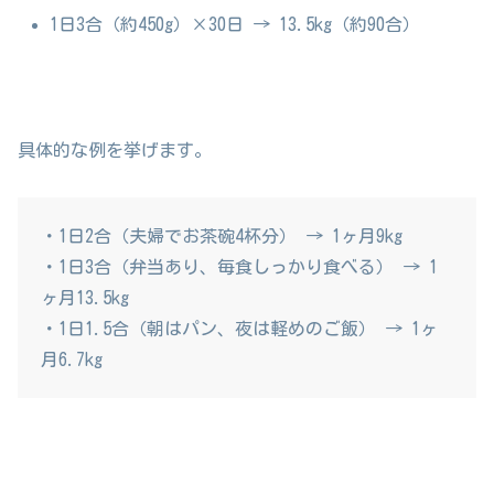
1日3合（約450g）×30日 → 13.5kg（約90合）
具体的な例を挙げます。
・1日2合（夫婦でお茶碗4杯分） → 1ヶ月9kg
・1日3合（弁当あり、毎食しっかり食べる） → 1
ヶ月13.5kg
・1日1.5合（朝はパン、夜は軽めのご飯） → 1ヶ
月6.7kg