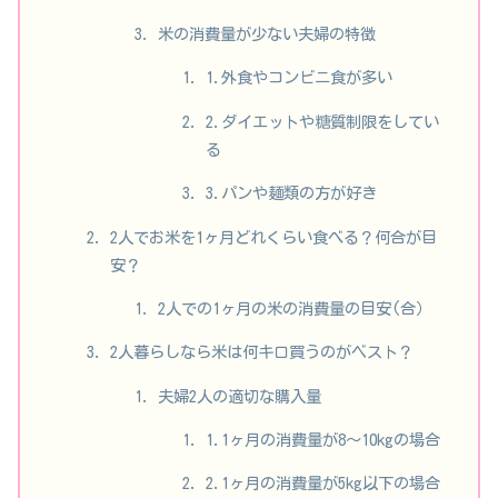
米の消費量が少ない夫婦の特徴
1.外食やコンビニ食が多い
2.ダイエットや糖質制限をしてい
る
3.パンや麺類の方が好き
2人でお米を1ヶ月どれくらい食べる？何合が目
安？
2人での1ヶ月の米の消費量の目安(合）
2人暮らしなら米は何キロ買うのがベスト？
夫婦2人の適切な購入量
1.1ヶ月の消費量が8～10kgの場合
2.1ヶ月の消費量が5kg以下の場合