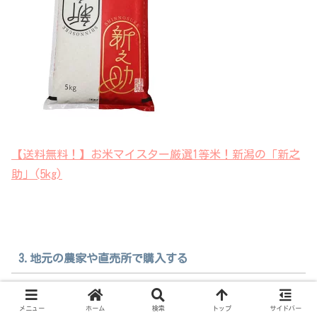
【送料無料！】お米マイスター厳選1等米！新潟の「新之
助」(5kg)
3.地元の農家や直売所で購入する
スーパーよりも新鮮で安いお米が手に入ることがありま
メニュー
ホーム
検索
トップ
サイドバー