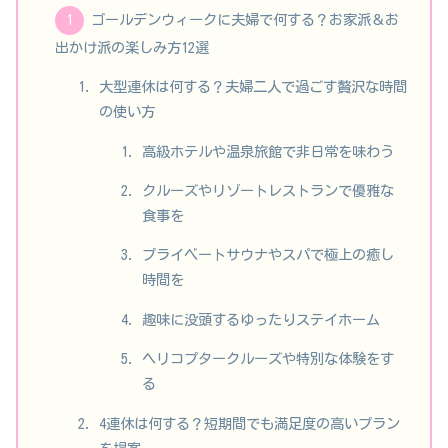
ゴールデンウィークに夫婦で何する？お家派＆お
出かけ派の楽しみ方12選
大型連休は何する？夫婦二人で過ごす贅沢な時間
の使い方
高級ホテルや温泉旅館で非日常を味わう
クルーズやリゾートレストランで優雅な
食事を
プライベートサウナやスパで極上の癒し
時間を
趣味に没頭するゆったりステイホーム
ヘリコプタークルーズや特別な体験をす
る
4連休は何する？短期間でも満足度の高いプラン