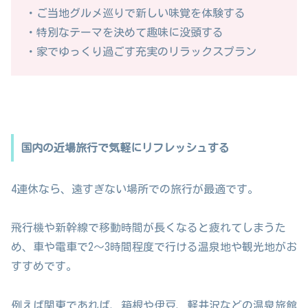
・ご当地グルメ巡りで新しい味覚を体験する
・特別なテーマを決めて趣味に没頭する
・家でゆっくり過ごす充実のリラックスプラン
国内の近場旅行で気軽にリフレッシュする
4連休なら、遠すぎない場所での旅行が最適です。
飛行機や新幹線で移動時間が長くなると疲れてしまうた
め、車や電車で2〜3時間程度で行ける温泉地や観光地がお
すすめです。
例えば関東であれば、箱根や伊豆、軽井沢などの温泉旅館