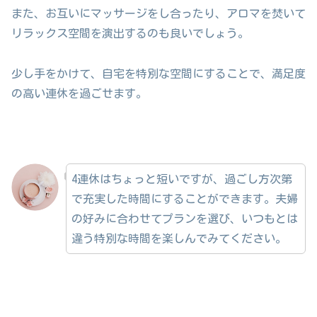
また、お互いにマッサージをし合ったり、アロマを焚いて
リラックス空間を演出するのも良いでしょう。
少し手をかけて、自宅を特別な空間にすることで、満足度
の高い連休を過ごせます。
4連休はちょっと短いですが、過ごし方次第
で充実した時間にすることができます。夫婦
の好みに合わせてプランを選び、いつもとは
違う特別な時間を楽しんでみてください。