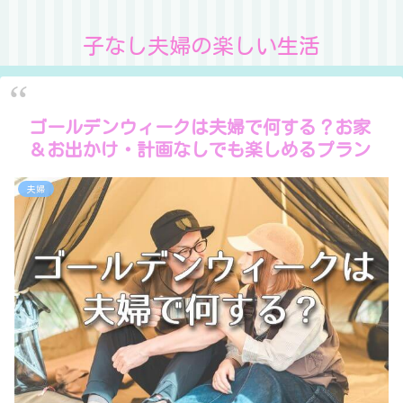
子なし夫婦の楽しい生活
ゴールデンウィークは夫婦で何する？お家
＆お出かけ・計画なしでも楽しめるプラン
夫婦