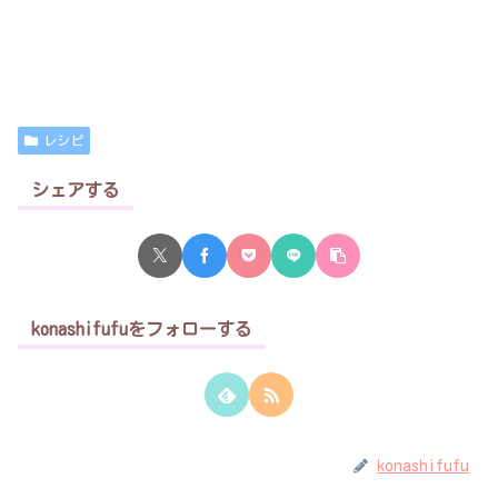
レシピ
シェアする
konashifufuをフォローする
konashifufu