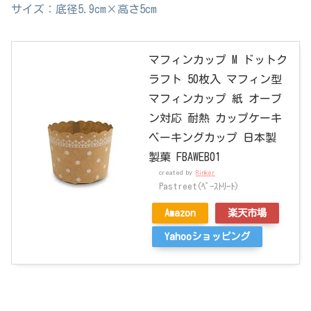
サイズ：底径5.9cm×高さ5cm
マフィンカップ M ドットク
ラフト 50枚入 マフィン型
マフィンカップ 紙 オーブ
ン対応 耐熱 カップケーキ
ベーキングカップ 日本製
製菓 FBAWEB01
created by
Rinker
Pastreet(ﾍﾟｰｽﾄﾘｰﾄ)
Amazon
楽天市場
Yahooショッピング