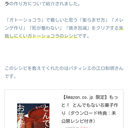
ラ
の作り方について紹介されました。
「ガトーショコラ」で難しいと思う「膨らませ方」「メレ
ンゲ作り」「形が整わない」「焼き加減」をクリアする
失
敗しにくいガトーショコラのレシピ
です。
このレシピを教えてくれたのはパティシエの江口和明さん
です。
【Amazon.co.jp 限定】もっ
と！ とんでもないお菓子作
り（ダウンロード特典：未
公開レシピ付き）
created by
Rinker