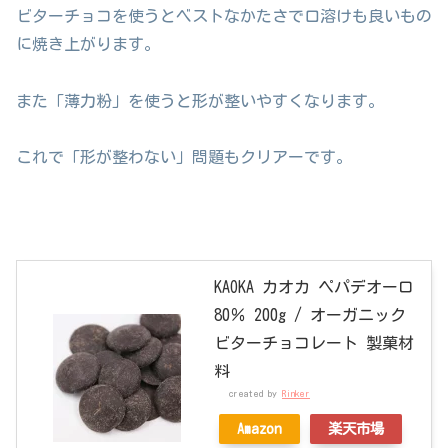
ビターチョコを使うとベストなかたさで口溶けも良いもの
に焼き上がります。
また「薄力粉」を使うと形が整いやすくなります。
これで「形が整わない」問題もクリアーです。
KAOKA カオカ ペパデオーロ
80％ 200g / オーガニック
ビターチョコレート 製菓材
料
created by
Rinker
Amazon
楽天市場