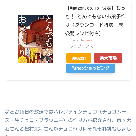
【Amazon.co.jp 限定】もっ
と！ とんでもないお菓子作
り（ダウンロード特典：未
公開レシピ付き）
created by
Rinker
ワニブックス
Amazon
楽天市場
Yahooショッピング
なお2月6日の放送ではバレンタインチョコ（チョコムー
ス・生チョコ・ブラウニー）の作り方が紹介され、京本大
我さんと松村北斗さんがチョコ作りにそれぞれ挑戦しまし