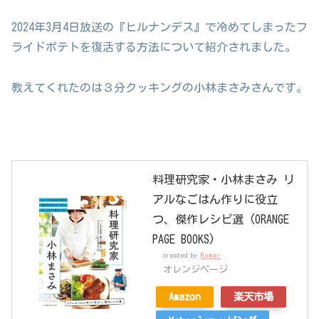
2024年3月4日放送の『ヒルナンデス』で冷めてしまったフ
ライドポテトを復活する方法について紹介されました。
教えてくれたのは３分クッキングの小林まさみさんです。
料理研究家・小林まさみ リ
アルなごはん作りに役立
つ、傑作レシピ選 (ORANGE
PAGE BOOKS)
created by
Rinker
オレンジページ
Amazon
楽天市場