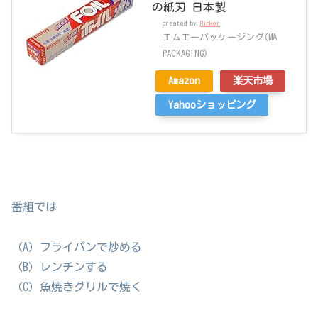
の紙刃 日本製
created by
Rinker
エムエーパッケージング(MA
PACKAGING)
Amazon
楽天市場
Yahooショッピング
番組では
（A）フライパンで炒める
（B）レンチンする
（C）魚焼きグリルで焼く