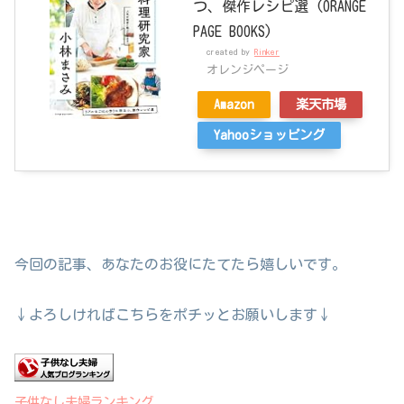
つ、傑作レシピ選 (ORANGE
PAGE BOOKS)
created by
Rinker
オレンジページ
Amazon
楽天市場
Yahooショッピング
今回の記事、あなたのお役にたてたら嬉しいです。
↓よろしければこちらをポチッとお願いします↓
子供なし夫婦ランキング