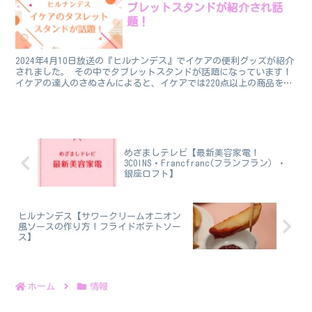
ブレットスタンドが紹介され話
題！
2024年4月10日放送の『ヒルナンデス』でイケアの便利グッズが紹介
されました。 その中でタブレットスタンドが話題になっています！
イケアの達人のさぬさんによると、イケアでは220点以上の商品を大
幅値下げしているそうです！ イケア（IKEA...
めざましテレビ【最新美容家電！
3COINS・Francfranc(フランフラン）・
銀座ロフト】
ヒルナンデス【サワークリームオニオン
風ソースの作り方！フライドポテトソー
ス】
ホーム
情報