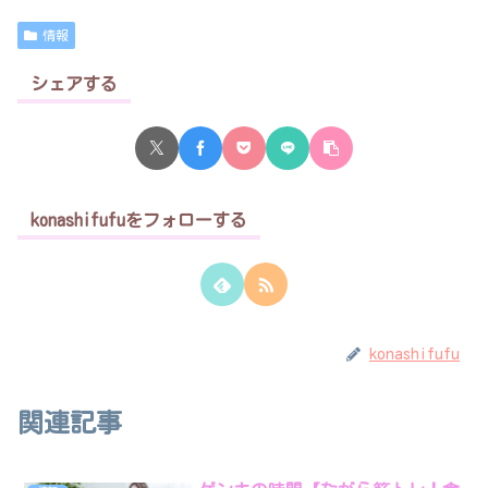
情報
シェアする
konashifufuをフォローする
konashifufu
関連記事