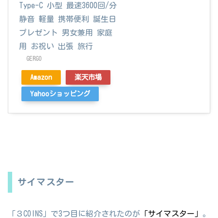
Type-C 小型 最速3600回/分
静音 軽量 携帯便利 誕生日
プレゼント 男女兼用 家庭
用 お祝い 出張 旅行
GERGO
Amazon
楽天市場
Yahooショッピング
サイマスター
「３COINS」で3つ目に紹介されたのが
「サイマスター」
。