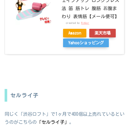
ェイプアップ ロングブレス
法 笛 筋トレ 腹筋 お腹ま
わり 表情筋【メール便可】
created by
Rinker
Amazon
楽天市場
Yahooショッピング
セルライ子
同じく「渋谷ロフト」で1ヶ月で400個以上売れているとい
うのがこちらの
「セルライ子」
。