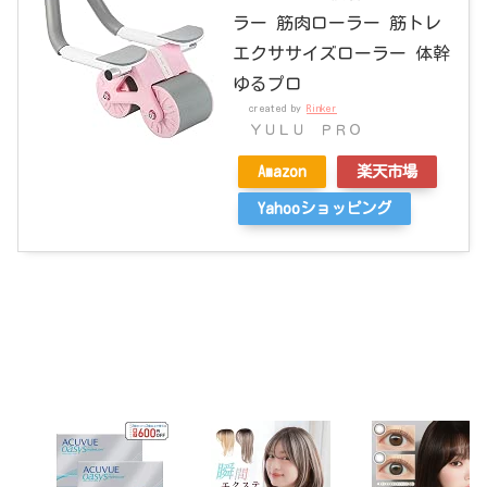
ラー 筋肉ローラー 筋トレ
エクササイズローラー 体幹
ゆるプロ
created by
Rinker
ＹＵＬＵ ＰＲＯ
Amazon
楽天市場
Yahooショッピング