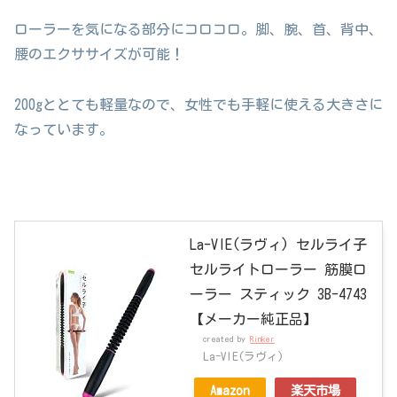
ローラーを気になる部分にコロコロ。脚、腕、首、背中、
腰のエクササイズが可能！
200gととても軽量なので、女性でも手軽に使える大きさに
なっています。
La-VIE(ラヴィ) セルライ子
セルライトローラー 筋膜ロ
ーラー スティック 3B-4743
【メーカー純正品】
created by
Rinker
La-VIE(ラヴィ)
Amazon
楽天市場