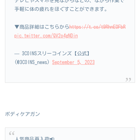
テレビやスマホを見ながらなどの、ながら作業で
手軽に体の疲れをほぐすことができます。
▼商品詳細はこちらから
https://t.co/t9RhnE0FbR
pic.twitter.com/QV2o4gNDin
— 3COINSスリーコインズ【公式】
(@3COINS_news)
September 5, 2023
ボディケアガン
人気商品再入荷📢