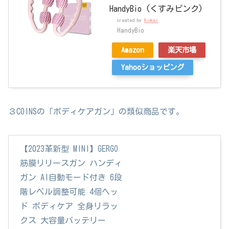
HandyBio (くすみピンク)
created by
Rinker
HandyBio
Amazon
楽天市場
Yahooショッピング
３COINSの「ボディケアガン」の類似商品です。
【2023革新型 MINI】GERGO
筋膜リリースガン ハンディ
ガン AI自動モード付き 6段
階レベル調整可能 4個ヘッ
ド ボディケア 全身リラッ
クス 大容量バッテリー