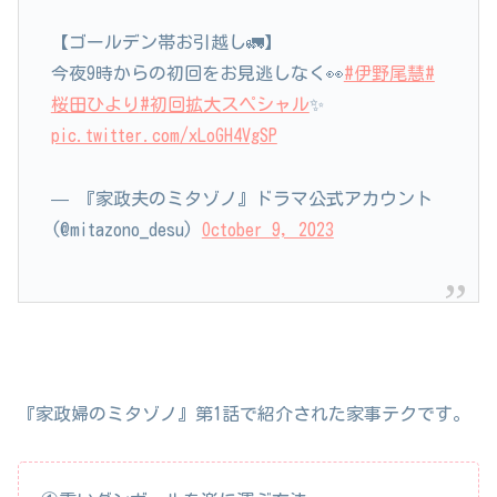
【ゴールデン帯お引越し🚛】
今夜9時からの初回をお見逃しなく👀
#伊野尾慧
#
桜田ひより
#初回拡大スペシャル
✨
pic.twitter.com/xLoGH4VgSP
— 『家政夫のミタゾノ』ドラマ公式アカウント
(@mitazono_desu)
October 9, 2023
『家政婦のミタゾノ』第1話で紹介された家事テクです。