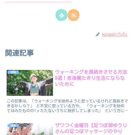
konashifufu
関連記事
ウォーキングを長続きさせる方法
情報
9選！老後寝たきり生活にならな
いために
この記事は、「ウォーキングを始めようと思っているけれど長続きで
きるかしら？」 と不安に思っている方や、 「ウォーキングを始め
てはみたものの1ヶたたないうちに挫折してしまった」 という方に
向けてお伝えしたいと思います。 足腰を鍛えるためにもウ...
ザワつく金曜日【足つぼ師ゆうり
情報
さんの足つぼマッサージのやり