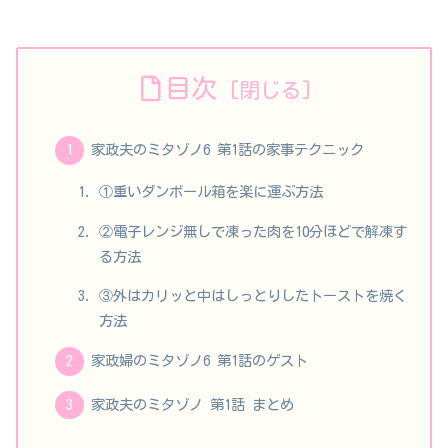
目次
家政夫のミタゾノ6 第1話の家事テクニック
①重いダンボール箱を楽に運ぶ方法
②電子レンジ無しで凍った肉を10分ほどで解凍す
る方法
③外はカリッと中はしっとりしたトーストを焼く
方法
家政婦のミタゾノ6 第1話のゲスト
家政夫のミタゾノ 第1話 まとめ