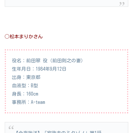
◯松本まりかさん
役名：前田翠 役（前田則之の妻）
生年月日：1984年9月12日
出身：東京都
血液型：B型
身長：160cm
事務所：A-team
【今夜放送】「家政夫のミタゾノ」第1話