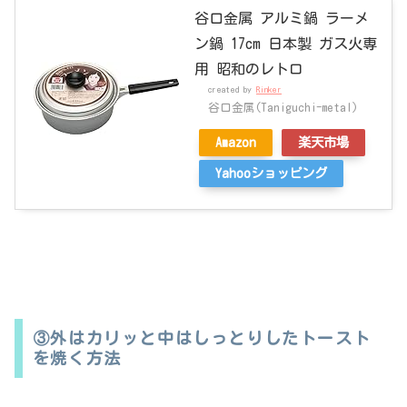
谷口金属 アルミ鍋 ラーメ
ン鍋 17cm 日本製 ガス火専
用 昭和のレトロ
created by
Rinker
谷口金属(Taniguchi-metal)
Amazon
楽天市場
Yahooショッピング
③外はカリッと中はしっとりしたトースト
を焼く方法