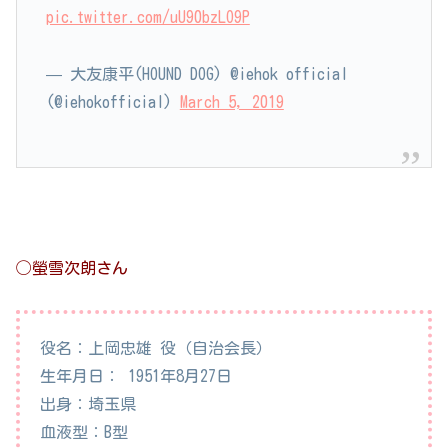
pic.twitter.com/uU90bzLO9P
— 大友康平(HOUND DOG) @iehok official
(@iehokofficial)
March 5, 2019
◯螢雪次朗さん
役名：上岡忠雄 役（自治会長）
生年月日： 1951年8月27日
出身：埼玉県
血液型：B型