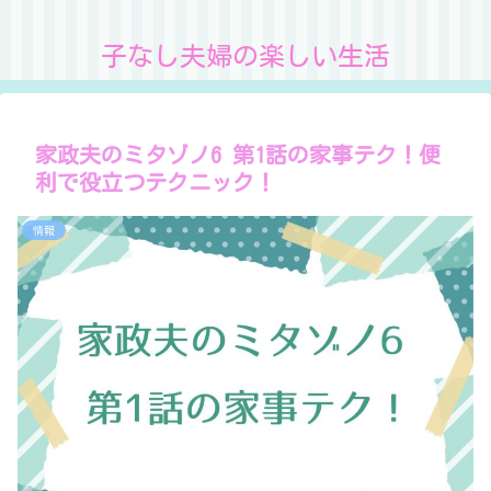
子なし夫婦の楽しい生活
家政夫のミタゾノ6 第1話の家事テク！便
利で役立つテクニック！
情報