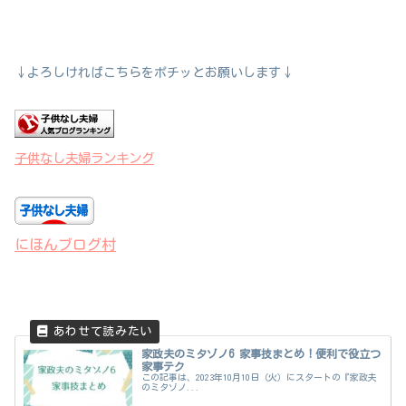
↓よろしければこちらをポチッとお願いします↓
子供なし夫婦ランキング
にほんブログ村
家政夫のミタゾノ6 家事技まとめ！便利で役立つ
家事テク
この記事は、2023年10月10日（火）にスタートの『家政夫
のミタゾノ...