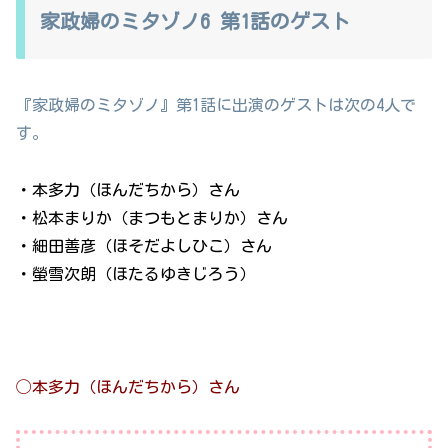
家政婦のミタゾノ6 第1話のゲスト
『家政婦のミタゾノ』第1話に出演のゲストは次の4人で
す。
・本多力（ほんだちから）さん
・松本まりか（まつもとまりか）さん
・細田善彦（ほそだよしひこ）さん
・螢雪次朗（ほたるゆきじろう）
◯本多力（ほんだちから）さん