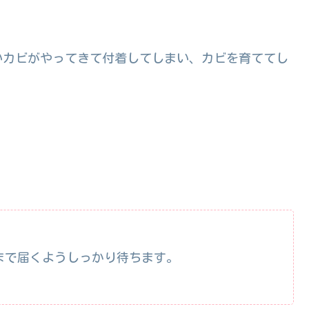
いカビがやってきて付着してしまい、カビを育ててし
まで届くようしっかり待ちます。