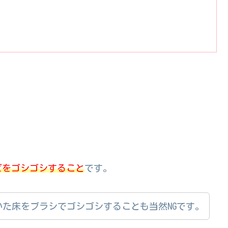
ビをゴシゴシすること
です。
た床をブラシでゴシゴシすることも当然NGです。