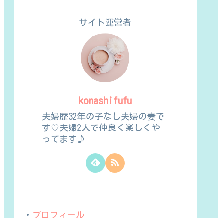
サイト運営者
konashifufu
夫婦歴32年の子なし夫婦の妻で
す♡夫婦2人で仲良く楽しくや
ってます♪
・
プロフィール