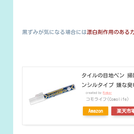
黒ずみが気になる場合には
漂白剤作用のある
タイルの目地ペン 掃除
ンシルタイプ 嫌な臭
created by
Rinker
コモライフ(Comolife)
Amazon
楽天市