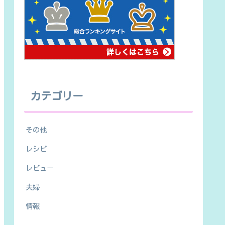
カテゴリー
その他
レシピ
レビュー
夫婦
情報