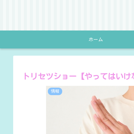
ホーム
トリセツショー【やってはいけ
情報