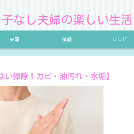
子なし夫婦の楽しい生活
夫婦
情報
レシピ
ない掃除！カビ・油汚れ・水垢】