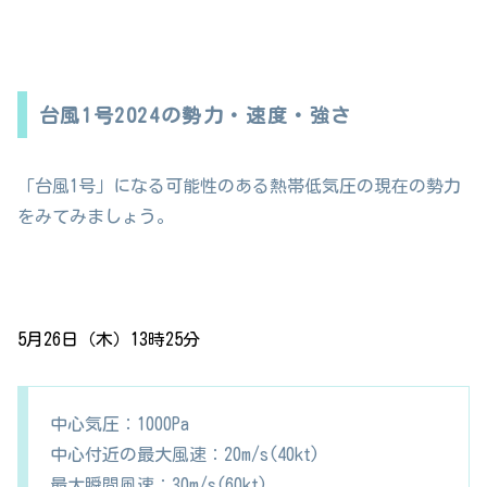
台風1号2024の勢力・速度・強さ
「台風1号」になる可能性のある熱帯低気圧の現在の勢力
をみてみましょう。
5月26日（木）13時25分
中心気圧：1000Pa
中心付近の最大風速：20m/s(40kt)
最大瞬間風速：30m/s(60kt)