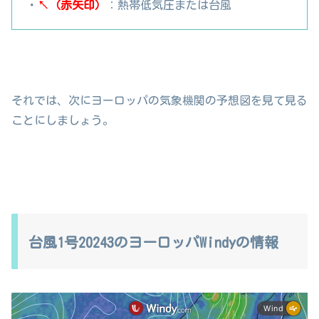
・
↖（赤矢印）
：熱帯低気圧または台風
それでは、次にヨーロッパの気象機関の予想図を見て見る
ことにしましょう。
台風1号20243のヨーロッパWindyの情報