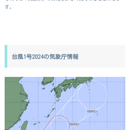
す。
台風1号2024の気象庁情報