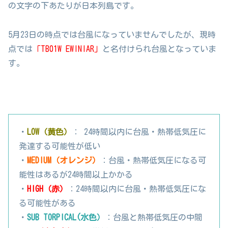
の文字の下あたりが日本列島です。
5月23日の時点では台風になっていませんでしたが、現時
点では
「TB01W EWINIAR」
と名付けられ台風となっていま
す。
・
LOW（黄色）
： 24時間以内に台風・熱帯低気圧に
発達する可能性が低い
・
MEDIUM（オレンジ）
：台風・熱帯低気圧になる可
能性はあるが24時間以上かかる
・
HIGH（赤）
：24時間以内に台風・熱帯低気圧にな
る可能性がある
・
SUB TORPICAL(水色）
：台風と熱帯低気圧の中間