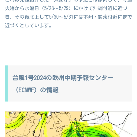
火曜から水曜日（5/28〜5/29）にかけて沖縄付近に近づ
き、その後北上して5/30〜5/31には本州・関東付近にまで
近づくとしています。
台風1号2024の欧州中期予報センター
（ECMWF）の情報