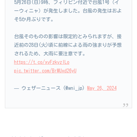
5月26日(日)9時、フィリピン付近で台風1号（イ
ーウィニャ）が発生しました。台風の発生はおよ
そ5か月ぶりです。
台風そのものの影響は限定的とみられますが、接
近前の28日(火)頃に前線による雨の強まりが予想
されるため、大雨に要注意です。
https://t.co/xvFzkvzILo
pic.twitter.com/BrMUxd26yU
— ウェザーニュース (@wni_jp)
May 26, 2024