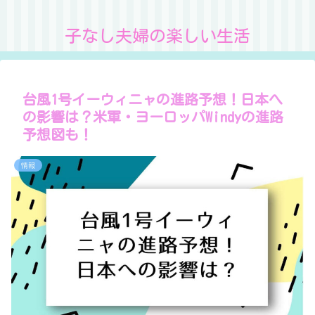
子なし夫婦の楽しい生活
台風1号イーウィニャの進路予想！日本へ
の影響は？米軍・ヨーロッパWindyの進路
予想図も！
情報