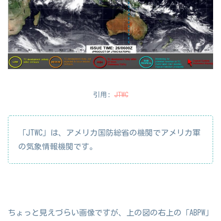
引用:
JTWC
「JTWC」は、アメリカ国防総省の機関でアメリカ軍
の気象情報機関です。
ちょっと見えづらい画像ですが、上の図の右上の「ABPW」