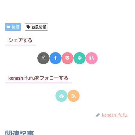
情報
台風情報
シェアする
konashifufuをフォローする
konashifufu
関連記事