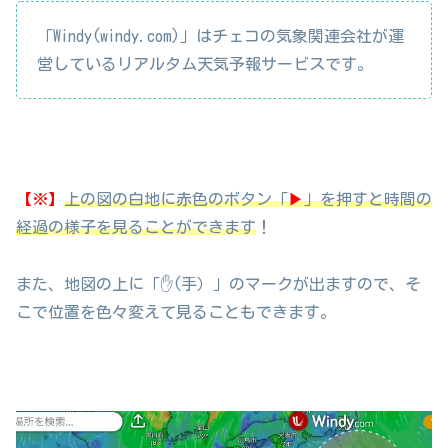
「Windy(windy.com)」はチェコの気象関連会社が運
営しているリアルタム天気予報サービスです。
【※】
上の図の白地に赤色のボタン「
▶
」を押すと時間の
経過の様子を見ることができます
！
また、地図の上に「✋(手）」のマークが出ますので、そ
こで位置を色々変えて見ることもできます。