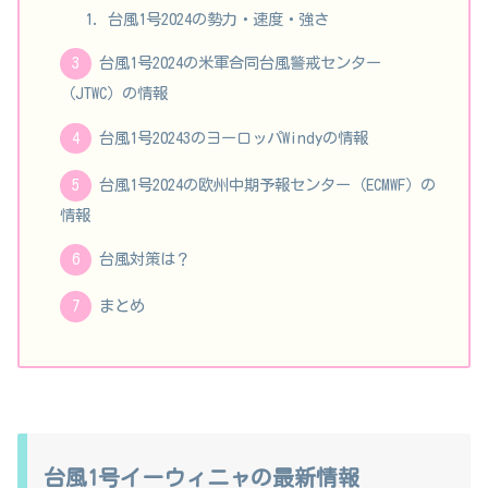
台風1号2024の勢力・速度・強さ
台風1号2024の米軍合同台風警戒センター
（JTWC）の情報
台風1号20243のヨーロッパWindyの情報
台風1号2024の欧州中期予報センター（ECMWF）の
情報
台風対策は？
まとめ
台風1号イーウィニャの最新情報