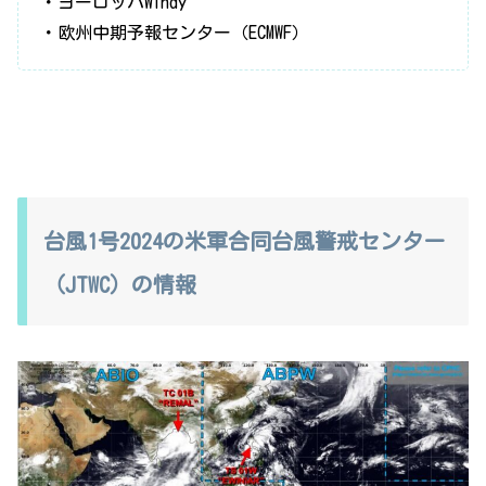
・ヨーロッパWindy
・欧州中期予報センター（ECMWF）
台風1号2024の米軍合同台風警戒センター
（JTWC）の情報