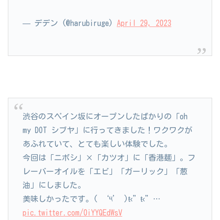
— デデン (@harubiruge)
April 29, 2023
渋谷のスペイン坂にオープンしたばかりの「oh
my DOT シブヤ」に行ってきました！ワクワクが
あふれていて、とても楽しい体験でした。
今回は「ニボシ」×「カツオ」に「香港麺」。フ
レーバーオイルを「エビ」「ガーリック」「葱
油」にしました。
美味しかったです。( ‘༥’ )ŧ‹”ŧ‹”…
pic.twitter.com/0iYYQEdWsV