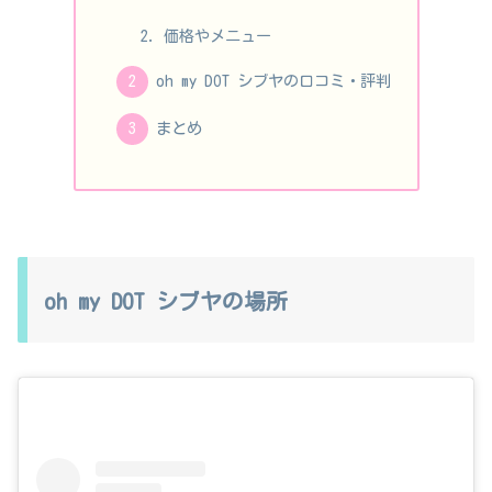
価格やメニュー
oh my DOT シブヤの口コミ・評判
まとめ
oh my DOT シブヤの場所