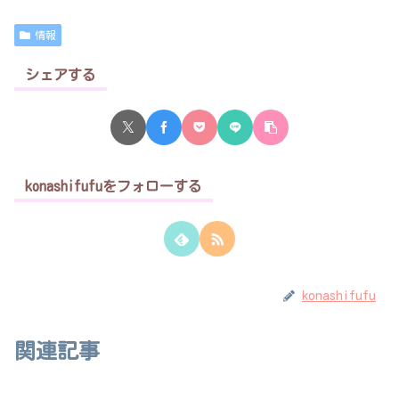
情報
シェアする
konashifufuをフォローする
konashifufu
関連記事