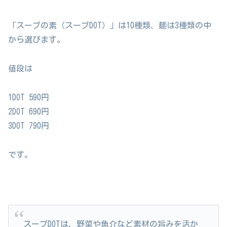
「スープの素（スープDOT）」は10種類、麺は3種類の中
から選びます。
値段は
1DOT 590円
2DOT 690円
3DOT 790円
です。
スープDOTは、野菜や魚介など素材の旨みを活か