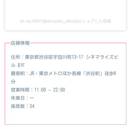
oh my DOT(@ohmydot_official)がシェアした投稿
店舗情報
住所：東京都渋谷区宇田川町13-17 シネマライズビ
ル B1F
最寄駅：JR・東京メトロほか各線「渋谷駅」徒歩6
分
営業時間：11:00 – 22:00
休業日：ー
座席数：34