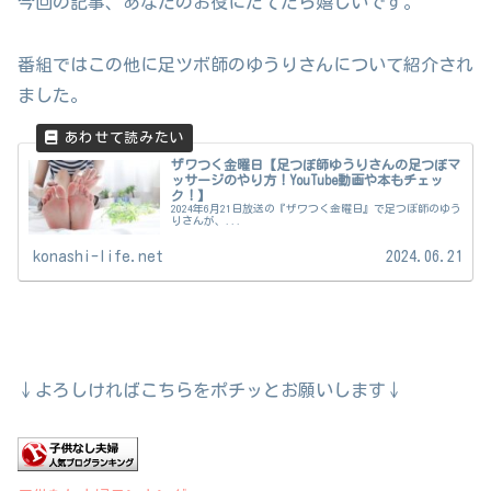
今回の記事、あなたのお役にたてたら嬉しいです。
番組ではこの他に足ツボ師のゆうりさんについて紹介され
ました。
ザワつく金曜日【足つぼ師ゆうりさんの足つぼマ
ッサージのやり方！YouTube動画や本もチェッ
ク！】
2024年6月21日放送の『ザワつく金曜日』で足つぼ師のゆう
りさんが、...
konashi-life.net
2024.06.21
↓よろしければこちらをポチッとお願いします↓