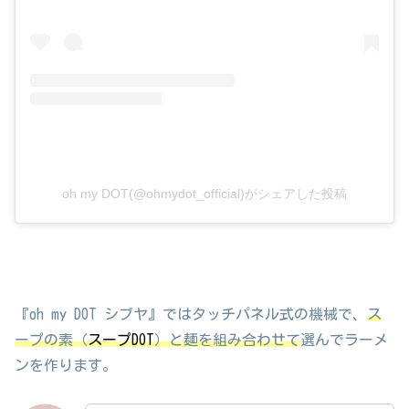
oh my DOT(@ohmydot_official)がシェアした投稿
『oh my DOT シブヤ』ではタッチパネル式の機械で、
ス
ープの素（
スープDOT
）と麺を組み合わせて
選んでラーメ
ンを作ります。