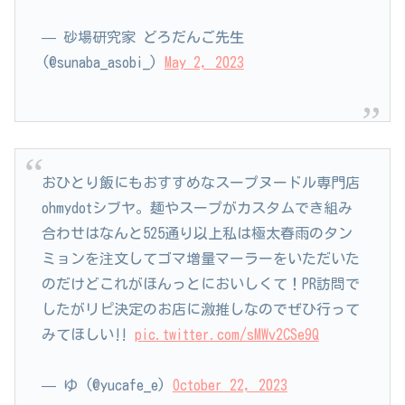
— 砂場研究家 どろだんご先生
(@sunaba_asobi_)
May 2, 2023
おひとり飯にもおすすめなスープヌードル専門店
ohmydotシブヤ。麺やスープがカスタムでき組み
合わせはなんと525通り以上私は極太春雨のタン
ミョンを注文してゴマ増量マーラーをいただいた
のだけどこれがほんっとにおいしくて！PR訪問で
したがリピ決定のお店に激推しなのでぜひ行って
みてほしい‼️
pic.twitter.com/sMWv2CSe9Q
— ゆ (@yucafe_e)
October 22, 2023