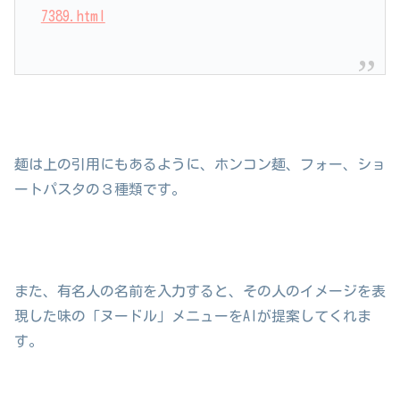
7389.html
麺は上の引用にもあるように、ホンコン麺、フォー、ショ
ートパスタの３種類です。
また、有名人の名前を入力すると、その人のイメージを表
現した味の「ヌードル」メニューをAIが提案してくれま
す。