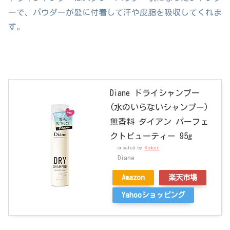
ーで、パウダーが髪に付着して汗や皮脂を吸収してくれま
す。
Diane ドライシャンプー
(水のいらないシャンプー)
無香料 ダイアン パーフェ
クトビューティー 95g
created by
Rinker
Diane
Amazon
楽天市場
Yahooショッピング