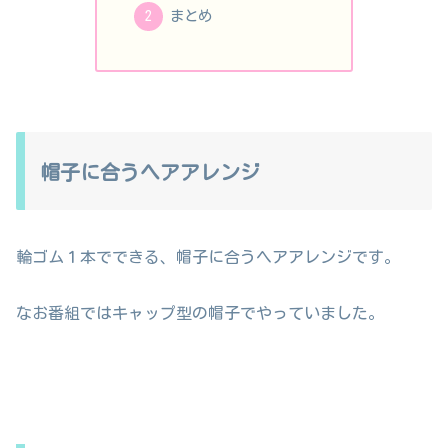
まとめ
帽子に合うヘアアレンジ
輪ゴム１本でできる、帽子に合うヘアアレンジです。
なお番組ではキャップ型の帽子でやっていました。