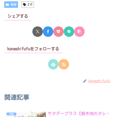
情報
ZIP
シェアする
konashifufuをフォローする
konashifufu
関連記事
サタデープラス【焼き肉のタレ・
情報