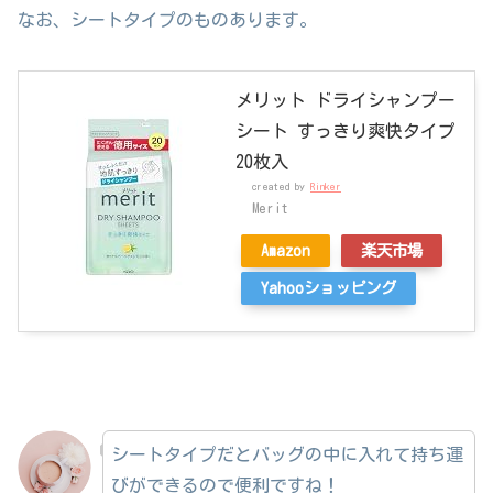
なお、シートタイプのものあります。
メリット ドライシャンプー
シート すっきり爽快タイプ
20枚入
created by
Rinker
Merit
Amazon
楽天市場
Yahooショッピング
シートタイプだとバッグの中に入れて持ち運
びができるので便利ですね！