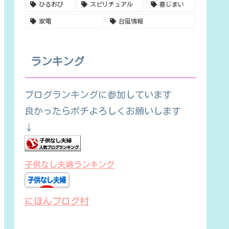
ひるおび
スピリチュアル
墓じまい
家電
台風情報
ランキング
ブログランキングに参加しています
良かったらポチよろしくお願いします
↓
子供なし夫婦ランキング
にほんブログ村