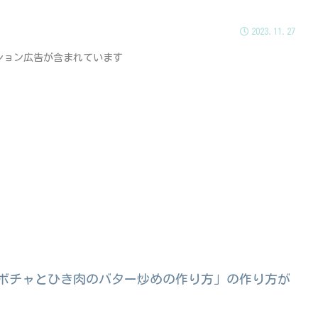
2023.11.27
ション広告が含まれています
で「カボチャとひき肉のバター炒めの作り方」の作り方が