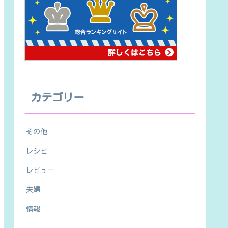
カテゴリー
その他
レシピ
レビュー
夫婦
情報