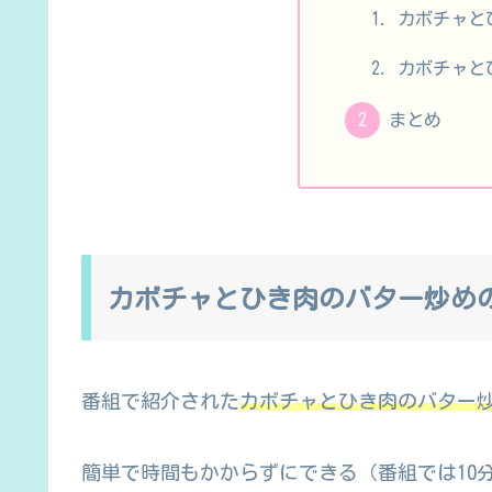
カボチャと
カボチャと
まとめ
カボチャとひき肉のバター炒め
番組で紹介された
カボチャとひき肉のバター
簡単で時間もかからずにできる（番組では10