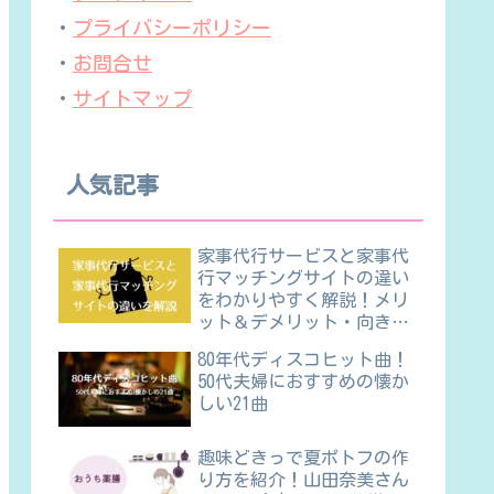
・
プライバシーポリシー
・
お問合せ
・
サイトマップ
人気記事
家事代行サービスと家事代
行マッチングサイトの違い
をわかりやすく解説！メリ
ット＆デメリット・向き不
向きほか
80年代ディスコヒット曲！
50代夫婦におすすめの懐か
しい21曲
趣味どきっで夏ポトフの作
り方を紹介！山田奈美さん