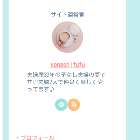
サイト運営者
konashifufu
夫婦歴32年の子なし夫婦の妻で
す♡夫婦2人で仲良く楽しくや
ってます♪
・
プロフィール