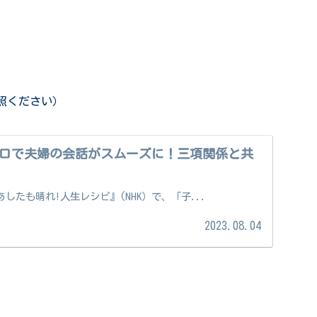
照ください）
ロで夫婦の会話がスムーズに！三項関係と共
『あしたも晴れ!人生レシピ』(NHK）で、「子...
2023.08.04