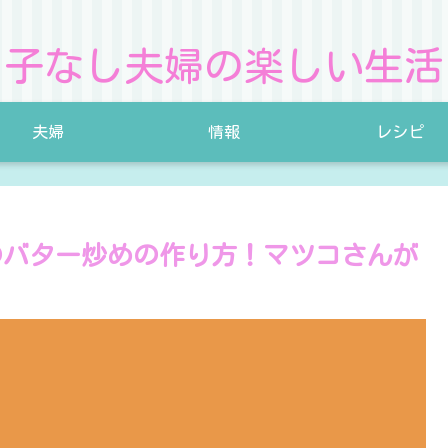
子なし夫婦の楽しい生活
夫婦
情報
レシピ
のバター炒めの作り方！マツコさんが