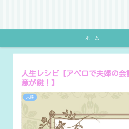
ホーム
人生レシピ【アペロで夫婦の会
意が鍵！】
夫婦