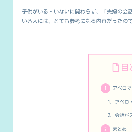
子供がいる・いないに関わらず、「夫婦の会
いる人には、とても参考になる内容だったの
目
アペロで
アペロ
会話が
まとめ