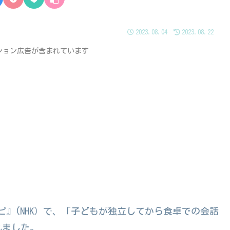
2023.08.04
2023.08.22
ション広告が含まれています
シピ』(NHK）で、「子どもが独立してから食卓での会話
れました。