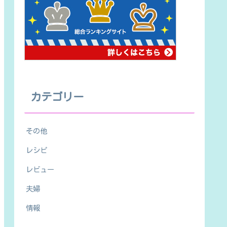
カテゴリー
その他
レシピ
レビュー
夫婦
情報