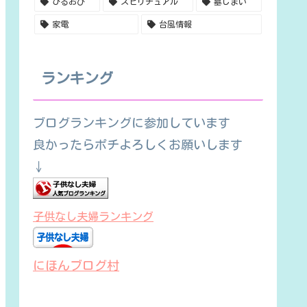
ひるおび
スピリチュアル
墓じまい
家電
台風情報
ランキング
ブログランキングに参加しています
良かったらポチよろしくお願いします
↓
子供なし夫婦ランキング
にほんブログ村