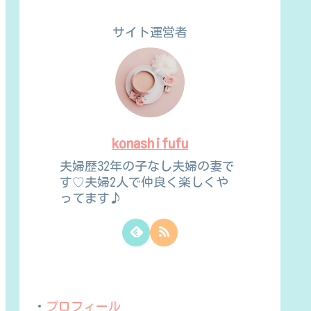
サイト運営者
konashifufu
夫婦歴32年の子なし夫婦の妻で
す♡夫婦2人で仲良く楽しくや
ってます♪
・
プロフィール