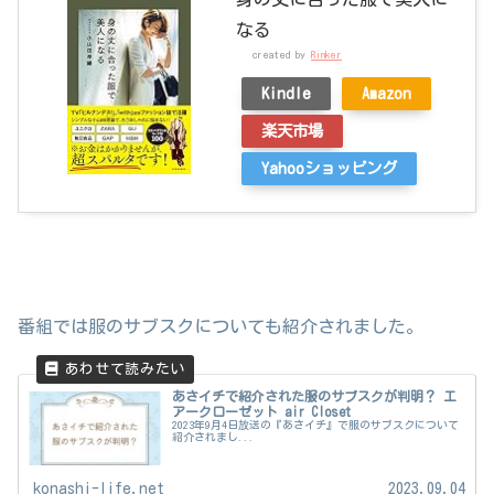
なる
created by
Rinker
Kindle
Amazon
楽天市場
Yahooショッピング
番組では服のサブスクについても紹介されました。
あさイチで紹介された服のサブスクが判明？ エ
アークローゼット air Closet
2023年9月4日放送の『あさイチ』で服のサブスクについて
紹介されまし...
konashi-life.net
2023.09.04