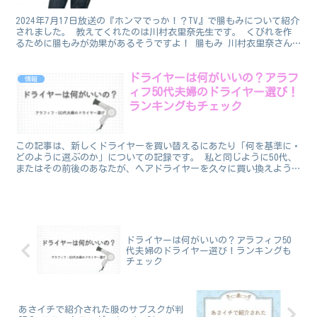
2024年7月17日放送の『ホンマでっか！？TV』で腸もみについて紹介
されました。 教えてくれたのは川村衣里奈先生です。 くびれを作
るために腸もみが効果があるそうですよ！ 腸もみ 川村衣里奈さん
が教えてくれた『腸もみ』です。 腸もみをするこ...
ドライヤーは何がいいの？アラフ
情報
ィフ50代夫婦のドライヤー選び！
ランキングもチェック
この記事は、新しくドライヤーを買い替えるにあたり「何を基準に・
どのように選ぶのか」についての記録です。 私と同じように50代、
またはその前後のあなたが、ヘアドライヤーを久々に買い換えようと
しているものの、何がいいのか、何を目安にして選んだら...
ドライヤーは何がいいの？アラフィフ50
代夫婦のドライヤー選び！ランキングも
チェック
あさイチで紹介された服のサブスクが判