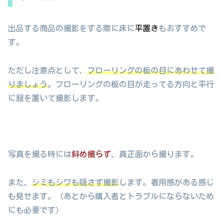
出品する商品の撮影をする際に床に
平置き
もおすすめで
す。
ただし注意点として、
フローリングの板の目にあわせて撮
りましょう
。フローリングの板の目が走ってる方向と平行
に服を置いて撮影します。
写真を撮る時には
斜め撮らず
、真正面から撮ります。
また、
シミもシワも隠さず撮影
します。着用感がある感じ
も見せます。（あとから購入者とトラブルにならないため
にも必要です）