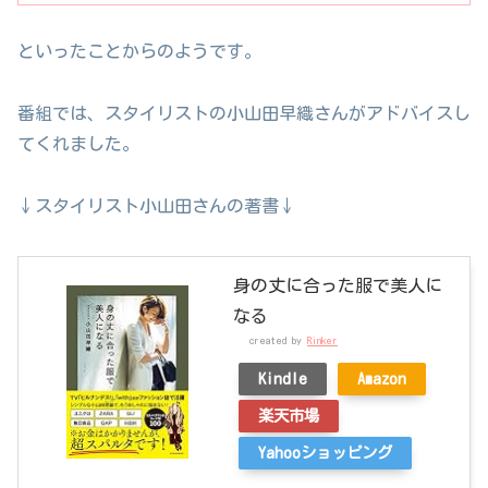
といったことからのようです。
番組では、スタイリストの小山田早織さんがアドバイスし
てくれました。
↓スタイリスト小山田さんの著書↓
身の丈に合った服で美人に
なる
created by
Rinker
Kindle
Amazon
楽天市場
Yahooショッピング