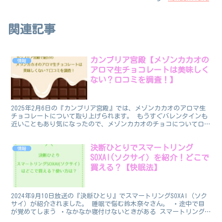
関連記事
カンブリア宮殿【メゾンカカオの
情報
アロマ生チョコレートは美味しく
ない？口コミを調査！】
2025年2月6日の『カンブリア宮殿』では、メゾンカカオのアロマ生
チョコレートについて取り上げられます。 もうすぐバレンタインも
近いこともあり気になったので、メゾンカカオのチョコについて口コ
ミを調べてみました。 この記事では、メゾンカカオの...
決断ひとりでスマートリング
情報
SOXAI(ソクサイ）を紹介！どこで
買える？【快眠法】
2024年9月10日放送の『決断ひとり』でスマートリングSOXAI（ソク
サイ）が紹介されました。 睡眠で悩む鈴木奈々さん。 ・途中で目
が覚めてしまう ・なかなか寝付けないときがある スマートリング
SOXAI（ソクサイ）を使って睡眠の質を測定...