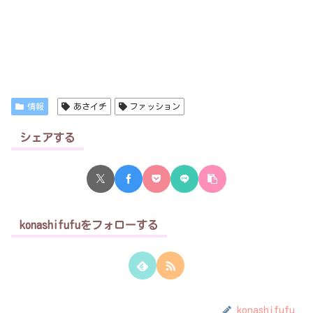
情報
あさイチ
ファッション
シェアする
konashifufuをフォローする
konashifufu