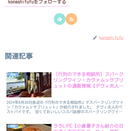
konashifufuをフォローする
konashifufu
関連記事
［行列のできる相談所］スパーク
情報
リングワイン・カヴァムッサブリ
ュットの通販情報【デヴィ夫人の
ベストバイ】
2024年6月30日放送の『行列のできる相談所』でスパークリングワイ
ン「カヴァムッサブリュット」が紹介されました。 デヴィ夫人のベ
ストバイです。 安くておいしいコスパ抜群のスパークリングワイン
です。。 カヴァムッサブリュット デヴィ夫人のベ...
ララLIFE【小倉優子さん紹介の日
情報