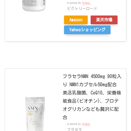
created by
Rinker
ビクトリーロード
Amazon
楽天市場
Yahooショッピング
フラセラNMN 4500mg 90粒入
り NMN1カプセル50mg配合
美活乳酸菌、CoQ10、栄養機
能食品(ビオチン)、プロテ
オグリカンなども贅沢に配
合
created by
Rinker
フラセラ