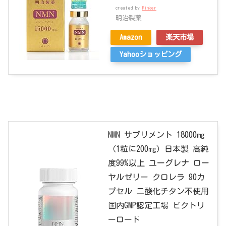
created by
Rinker
明治製薬
Amazon
楽天市場
Yahooショッピング
NMN サプリメント 18000㎎
（1粒に200㎎）日本製 高純
度99%以上 ユーグレナ ロー
ヤルゼリー クロレラ 90カ
プセル 二酸化チタン不使用
国内GMP認定工場 ビクトリ
ーロード