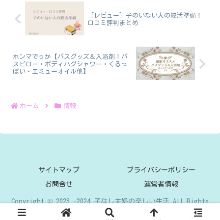
［レビュー］子のいない人の終活準備！
口コミ評判まとめ
ホンマでっか【バスグッズ＆入浴剤！バ
スピロー・ボディハグシャワー・くるっ
ぽい・エミューオイル他】
ホーム
情報
サイトマップ
プライバシーポリシー
お問合せ
運営者情報
Copyright © 2023 -2024 子なし夫婦の楽しい生活 All Rights
Reserved.