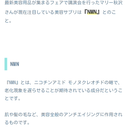
最新美容用品が集まるフェアで講演会を行ったマリー秋沢
『
NMN
』
さんが現在注目している美容サプリは
とのこ
と。
NMN
『NMN』とは、ニコチンアミド モノヌクレオチドの略で、
老化現象を遅らせることが期待されている成分だというこ
とです。
肌や髪の毛など、美容全般のアンチエイジングに作用され
るものです。