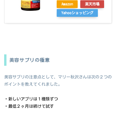
Amazon
楽天市場
Yahooショッピング
美容サプリの極意
美容サプリの注意点として、マリー秋沢さんは次の２つの
ポイントを教えてくれました。
・新しいアプリは１種類ずつ
・最低２ヶ月は続けて試す