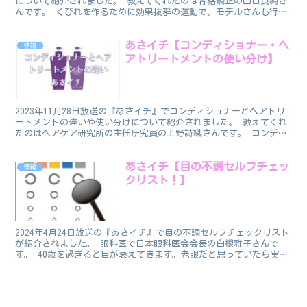
について紹介されました。 教えてくれたのは骨格矯正の山口良純さ
んです。 くびれを作るために効果抜群の運動で、モデルさんも行っ
ています。 モデルつっぱり体操 山口良純さんが...
あさイチ【コンディショナー・ヘ
情報
アトリートメントの使い分け】
2023年11月28日放送の『あさイチ』でコンディショナーとヘアトリ
ートメントの違いや使い分けについて紹介されました。 教えてくれ
たのはヘアケア研究所の主任研究員の上野詩織さんです。 コンディ
ショナーとヘアートリートメント、おまけにリンス！...
あさイチ【目の不調セルフチェッ
情報
クリスト！】
2024年4月24日放送の『あさイチ』で目の不調セルフチェックリスト
が紹介されました。 眼科医で日本眼科医会会長の白根雅子さんで
す。 40歳を過ぎると目が衰えてきます。老眼だと思っていたら実は
病気だったということもあるそうです。 たとえば4...