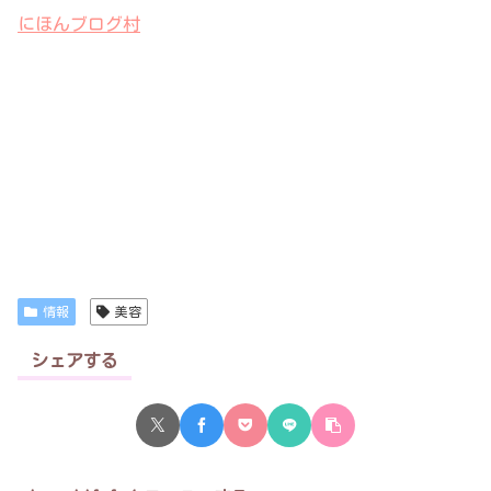
にほんブログ村
情報
美容
シェアする