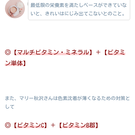
最低限の栄養素を満たしベースができていな
いと、きれいはにじみ出てこないとのこと。
◎【
マルチビタミン・ミネラル
】＋【
ビタミ
ン単体
】
また、マリー秋沢さんは色素沈着が薄くなるための対策と
して
◎【
ビタミンC
】＋【
ビタミンB郡
】