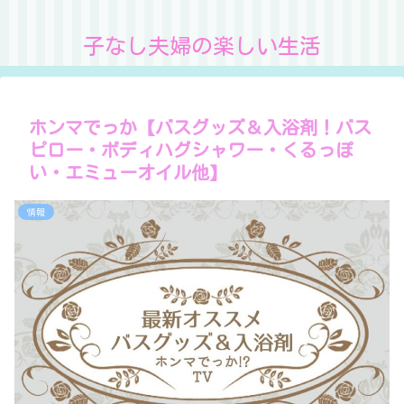
子なし夫婦の楽しい生活
ホンマでっか【バスグッズ＆入浴剤！バス
ピロー・ボディハグシャワー・くるっぽ
い・エミューオイル他】
情報