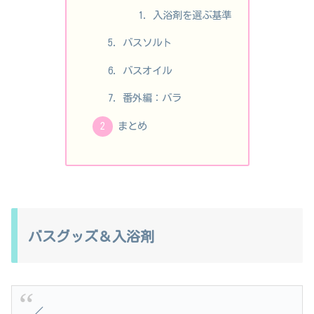
入浴剤を選ぶ基準
バスソルト
バスオイル
番外編：バラ
まとめ
バスグッズ＆入浴剤
／