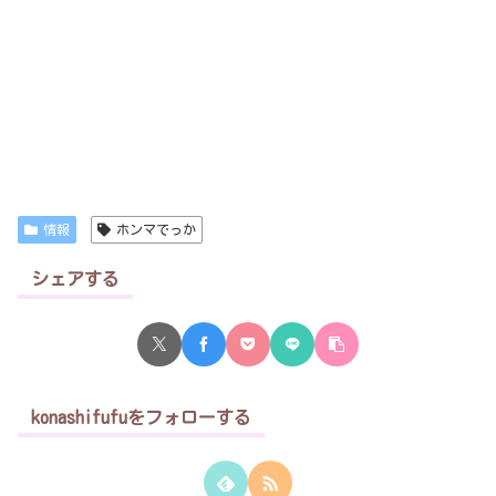
情報
ホンマでっか
シェアする
konashifufuをフォローする