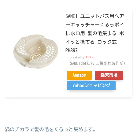
SANEI ユニットバス用ヘア
ーキャッチャーくるっポイ
排水口用 髪の毛集まる ポ
イッと捨てる ロック式
PH397
created by
Rinker
SANEI(旧社名:三栄水栓製作所)
Amazon
楽天市場
Yahooショッピング
渦のチカラで髪の毛をくるっと集めます。