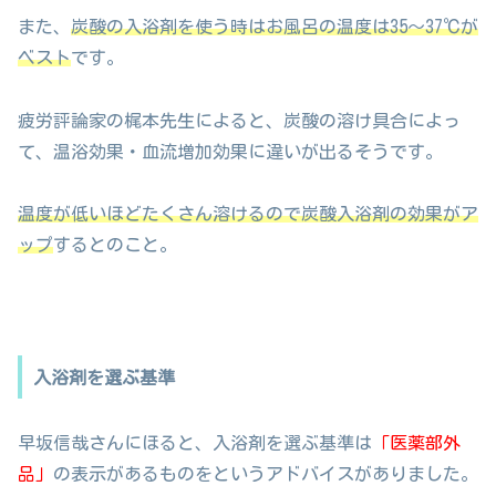
また、
炭酸の入浴剤を使う時はお風呂の温度は35〜37℃が
ベスト
です。
疲労評論家の梶本先生によると、炭酸の溶け具合によっ
て、温浴効果・血流増加効果に違いが出るそうです。
温度が低いほどたくさん溶けるので炭酸入浴剤の効果がア
ップ
するとのこと。
入浴剤を選ぶ基準
早坂信哉さんにほると、入浴剤を選ぶ基準は
「医薬部外
品」
の表示があるものをというアドバイスがありました。