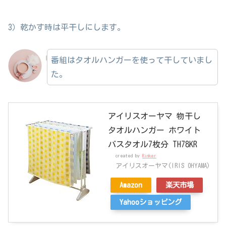
3）乾かす時は平干しにします。
番組はタオルハンガーを使って干していまし
た。
アイリスオーヤマ 物干し
タオルハンガー ホワイト
バスタオル7枚分 TH78KR
created by
Rinker
アイリスオーヤマ(IRIS OHYAMA)
Amazon
楽天市場
Yahooショッピング