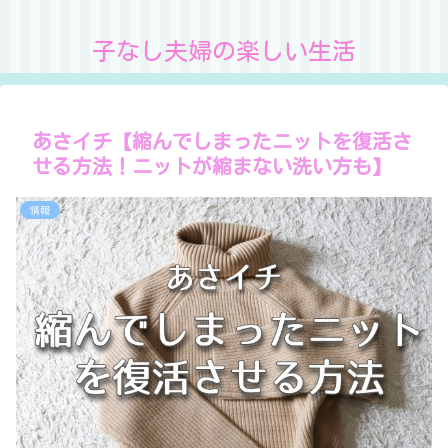
子なし夫婦の楽しい生活
あさイチ【縮んでしまったニットを復活さ
せる方法！ニットが縮まない洗い方も】
情報