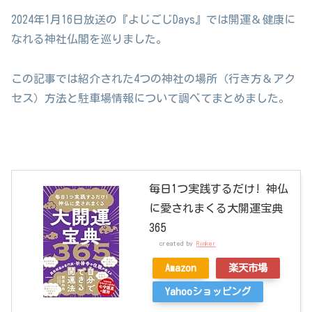
2024年1月16日放送の『よじごじDays』では開運＆健康に
なれる神社仏閣を巡りました。
この記事では紹介された4つの神社の場所（行き方＆アク
セス）方法と駐車場情報について調べてまとめました。
毎日1つ実践するだけ! 神仏
に愛されまくる大開運宝典
365
created by
Rinker
Amazon
楽天市場
Yahooショッピング