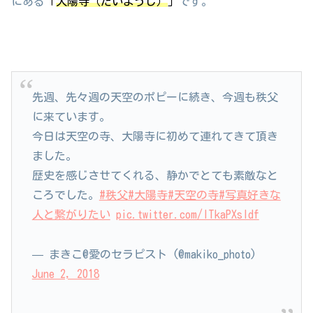
にある
「
大陽寺（たいようじ）
」
です。
先週、先々週の天空のポピーに続き、今週も秩父
に来ています。
今日は天空の寺、大陽寺に初めて連れてきて頂き
ました。
歴史を感じさせてくれる、静かでとても素敵なと
ころでした。
#秩父
#大陽寺
#天空の寺
#写真好きな
人と繋がりたい
pic.twitter.com/ITkaPXsIdf
— まきこ@愛のセラピスト (@makiko_photo)
June 2, 2018