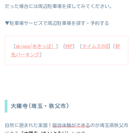
だった場合には周辺駐車場を探してみてください。
▼駐車場サービスで周辺駐車場を探す・予約する
［
akippa(あきっぱ!
］［
特P
］［
タイムズのB
]［
軒
先パーキング
］
大陽寺(埼玉・秩父市)
自然に囲まれた楽園！
宿坊体験ができる
のが埼玉県秩父市