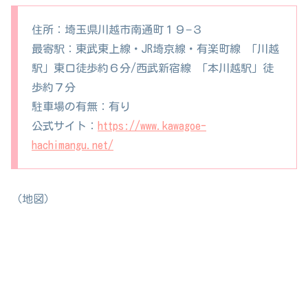
住所：埼玉県川越市南通町１９−３
最寄駅：東武東上線・JR埼京線・有楽町線 「川越
駅」東口徒歩約６分/西武新宿線 「本川越駅」徒
歩約７分
駐車場の有無：有り
公式サイト：
https://www.kawagoe-
hachimangu.net/
（地図）