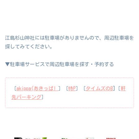
江島杉山神社には駐車場がありませんので、周辺駐車場を
探してみてください。
▼駐車場サービスで周辺駐車場を探す・予約する
［
akippa(あきっぱ!
］［
特P
］［
タイムズのB
]［
軒
先パーキング
］