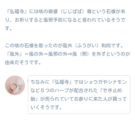
「弘福寺」には咳の爺婆（じじばば）尊という石像があ
り、お祈りすると風邪予防になると言われているそうで
す。
この咳の石像を彫ったのが風外（ふうがい）和尚です。
「風外」＝風の外＝風邪の外⇒風（邪）を外すというのが
由来だそうです。
ちなみに「弘福寺」ではショウガやシナモン
など５つのハーブが配合された「せき止め
飴」が売られていてお参りに来た人が買って
いくそうです。