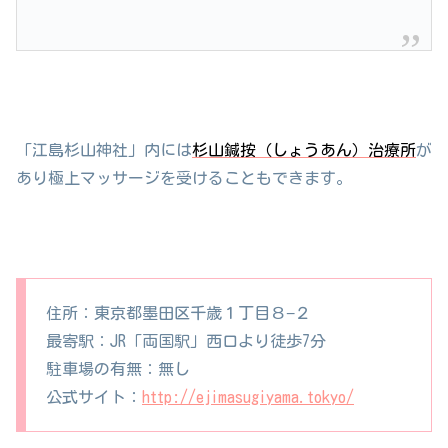
「江島杉山神社」内には
杉山鍼按（しょうあん）治療所
が
あり極上マッサージを受けることもできます。
住所：東京都墨田区千歳１丁目８−２
最寄駅：JR「両国駅」西口より徒歩7分
駐車場の有無：無し
公式サイト：
http://ejimasugiyama.tokyo/