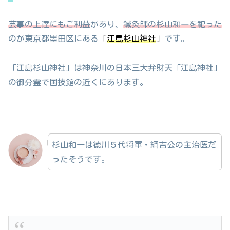
芸事の上達にもご利益
があり、
鍼灸師の杉山和一を祀った
のが東京都墨田区にある
「
江島杉山神社
」
です。
「江島杉山神社」は神奈川の日本三大弁財天「江島神社」
の御分霊で国技館の近くにあります。
杉山和一は徳川５代将軍・綱吉公の主治医だ
ったそうです。