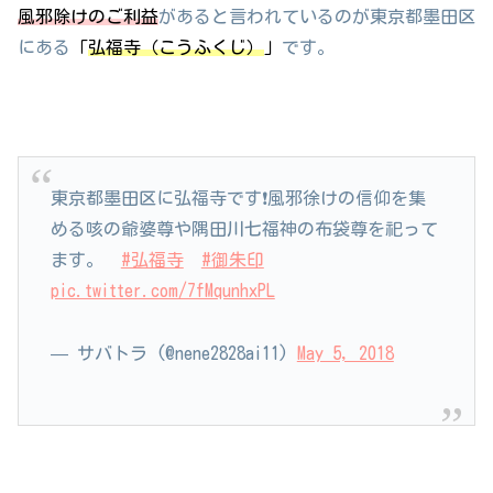
風邪除けのご利益
があると言われているのが東京都墨田区
にある
「
弘福寺（こうふくじ）
」
です。
東京都墨田区に弘福寺です❗風邪徐けの信仰を集
める咳の爺婆尊や隅田川七福神の布袋尊を祀って
ます。
#弘福寺
#御朱印
pic.twitter.com/7fMqunhxPL
— サバトラ (@nene2828ai11)
May 5, 2018