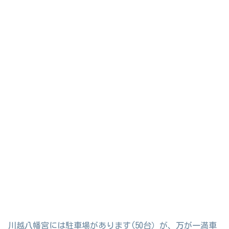
川越八幡宮には駐車場があります(50台）が、万が一満車