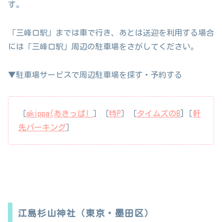
す。
「三峰口駅」までは車で行き、あとは送迎を利用する場合
には「三峰口駅」周辺の駐車場をさがしてください。
▼駐車場サービスで周辺駐車場を探す・予約する
［
akippa(あきっぱ!
］［
特P
］［
タイムズのB
]［
軒
先パーキング
］
江島杉山神社（東京・墨田区）