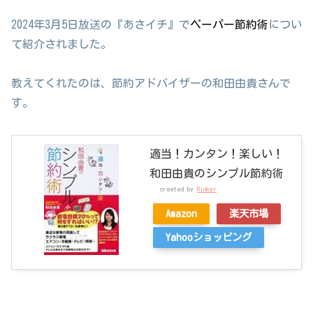
2024年3月5日放送の『あさイチ』で
ペーパー節約術
につい
て紹介されました。
教えてくれたのは、節約アドバイザーの和田由貴さんで
す。
適当！カンタン！楽しい！
和田由貴のシンプル節約術
created by
Rinker
Amazon
楽天市場
Yahooショッピング