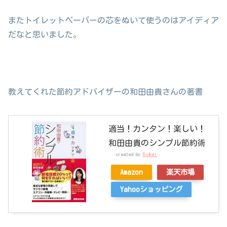
またトイレットペーパーの芯をぬいて使うのはアイディア
だなと思いました。
教えてくれた節約アドバイザーの和田由貴さんの著書
適当！カンタン！楽しい！
和田由貴のシンプル節約術
created by
Rinker
Amazon
楽天市場
Yahooショッピング