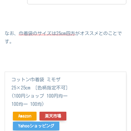
なお、
巾着袋のサイズは25cm四方
がオススメとのことで
す。
コットン巾着袋 ミモザ
25×25cm ［色柄指定不可］
(100円ショップ 100円均一
100均一 100均)
Amazon
楽天市場
Yahooショッピング