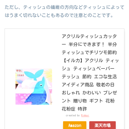
ただし、ティッシュの繊維の方向などティッシュによって
はうまく切れないこともあるので注意とのことです。
アクリルティッシュカッタ
ー 半分にできます！ 半分
ティッシュでチリツモ節約
【イルカ】アクリル ティッ
シュ ティッシュペーパー
テッシュ 節約 エコな生活
アイディア商品 敬老の日
おしゃれ かわいい プレゼ
ント 贈り物 ギフト 花粉
花粉症 特許
created by
Rinker
Amazon
楽天市場