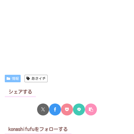
情報
あさイチ
シェアする
konashifufuをフォローする