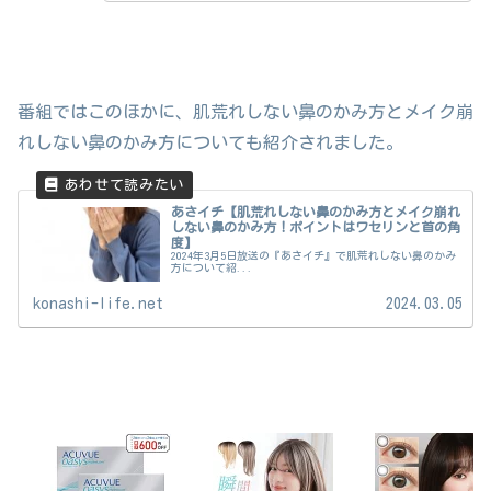
番組ではこのほかに、肌荒れしない鼻のかみ方とメイク崩
れしない鼻のかみ方についても紹介されました。
あさイチ【肌荒れしない鼻のかみ方とメイク崩れ
しない鼻のかみ方！ポイントはワセリンと首の角
度】
2024年3月5日放送の『あさイチ』で肌荒れしない鼻のかみ
方について紹...
konashi-life.net
2024.03.05