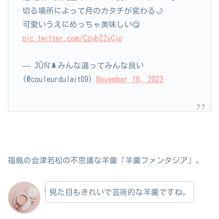
切る場所によって月のカタチが変わる🌙
可愛いうえにめっちゃ美味しい😋
pic.twitter.com/CzvbZ2vCjo
— J̆̈Ŭ̈N̆̈🌲みんな違ってみんな良い
(@couleurdulait09)
November 16, 2023
福島の会津若松の不思議な羊羹「羊羹ファンタジア」。
見た目もきれいで芸術的な羊羹ですね。