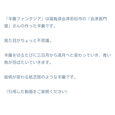
「羊羹ファンタジア」は福島県会津若松市の「会津長門
屋」さんの作った羊羹です。
見た目がちょっと不思議。
羊羹を切るたびに三日月から満月へと変わっていき、青い
鳥が羽ばたいていきます。
絵柄が変わる紙芝居のような羊羹です。
（引用した動画をご参照ください）