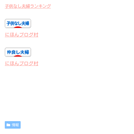
子供なし夫婦ランキング
にほんブログ村
にほんブログ村
情報