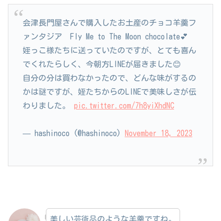
会津長門屋さんで購入したお土産のチョコ羊羹フ
ァンタジア Fly Me to The Moon chocolate💕
姪っこ様たちに送っていたのですが、とても喜ん
でくれたらしく、今朝方LINEが届きました😊
自分の分は買わなかったので、どんな味がするの
かは謎ですが、姪たちからのLINEで美味しさが伝
わりました。
pic.twitter.com/7h8yiXhdNC
— hashinoco (@hashinoco)
November 18, 2023
美しい芸術品のような羊羹ですね。