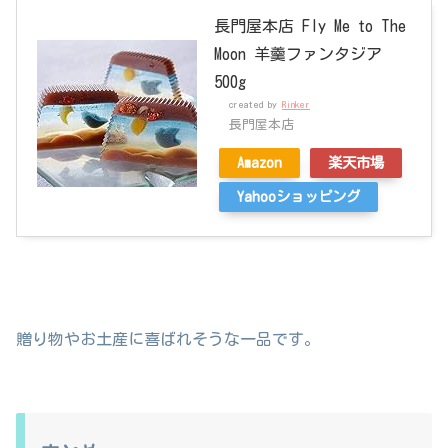
長門屋本店 Fly Me to The
Moon 羊羹ファンタジア
500g
created by
Rinker
長門屋本店
Amazon
楽天市場
Yahooショッピング
贈り物やお土産に喜ばれそうな一品です。