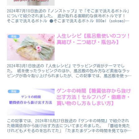
2024年7月10日放送の『ノンストップ』で「そこまで洗えるボトル」
について紹介されました。 底が取れる画期的な保冷ボトルです！
そこまで洗えるボトル ●そこまで洗えるボトル 800ml（sokomo)
2708円 現在ロフトで人気な保冷ボ...
人生レシピ【風呂敷使いのコツ！
情報
真結び・二つ結び・瓶包み】
2024年3月1日放送の『人生レシピ』でラッピング術がテーマでし
た。 紙を使ったラッピングのほか、風呂敷の包み方など素敵なラッ
ピングが色々取り上げられましたが、この記事では、風呂敷を使った
ラッピングのコツについてまとめました。 教えてくれた...
ゲンキの時間【糖質依存から抜け
情報
出す方法！セルフハグ・歯磨き・
買い物のし方＆しまい方】
この記事では、2024年10月27日放送の『ゲンキの時間』で紹介され
た糖質依存から抜け出す方法についてまとめました。 「番組を見た
けれどもメモるのを忘れてた」「たまたまゲンキの時間を見てなかっ
た」という方は是非お読みください。 教えてくれた...