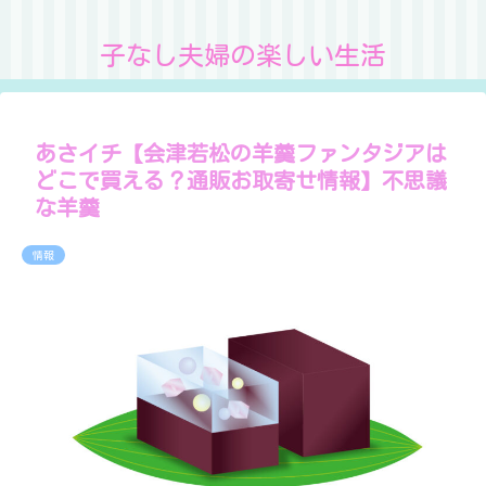
子なし夫婦の楽しい生活
あさイチ【会津若松の羊羹ファンタジアは
どこで買える？通販お取寄せ情報】不思議
な羊羹
情報