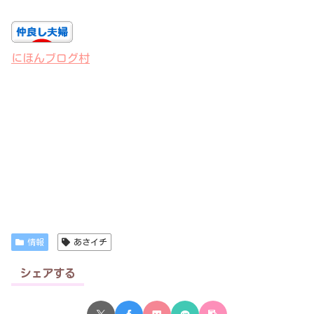
にほんブログ村
情報
あさイチ
シェアする