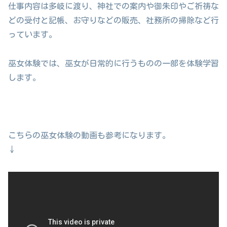
仕事内容は多岐に渡り、神社での案内や御朱印やご祈祷な
どの受付と記帳、お守りなどの販売、社務所の掃除など行
っています。
巫女体験では、巫女が日常的に行うものの一部を体験学習
します。
こちらの巫女体験の動画も参考になります。
↓