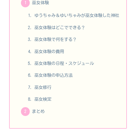
巫女体験
ゆうちゃみ＆ゆいちゃみが巫女体験した神社
巫女体験はどこでできる？
巫女体験で何をする？
巫女体験の費用
巫女体験の日程・スケジュール
巫女体験の申込方法
巫女修行
巫女検定
まとめ