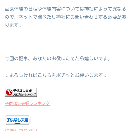
巫女体験の日程や体験内容については神社によって異なる
ので、ネットで調べたり神社にお問い合わせする必要があ
ります。
今回の記事、あなたのお役にたてたら嬉しいです。
↓よろしければこちらをポチッとお願いします↓
子供なし夫婦ランキング