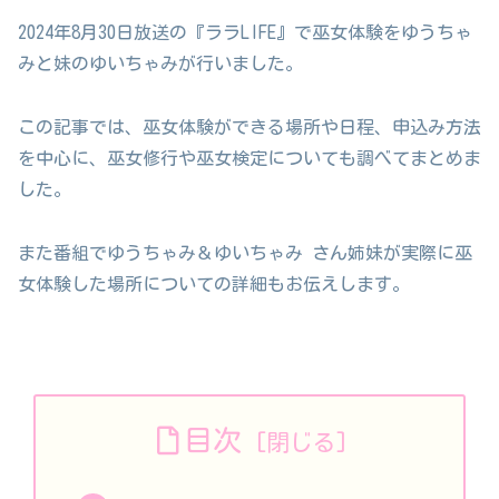
2024年8月30日放送の『ララLIFE』で巫女体験をゆうちゃ
みと妹のゆいちゃみが行いました。
この記事では、巫女体験ができる場所や日程、申込み方法
を中心に、巫女修行や巫女検定についても調べてまとめま
した。
また番組でゆうちゃみ＆ゆいちゃみ さん姉妹が実際に巫
女体験した場所についての詳細もお伝えします。
目次