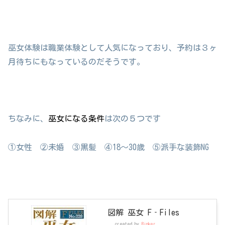
巫女体験は職業体験として人気になっており、予約は３ヶ
月待ちにもなっているのだそうです。
ちなみに、
巫女になる条件
は次の５つです
①女性 ②未婚 ③黒髪 ④18〜30歳 ⑤派手な装飾NG
図解 巫女 F‐Files
created by
Rinker