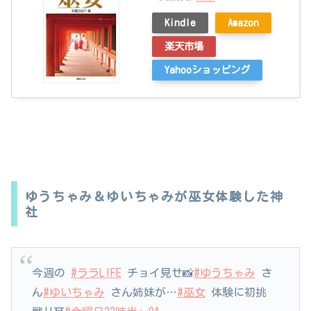
Kindle
Amazon
楽天市場
Yahooショッピング
ゆうちゃみ＆ゆいちゃみが巫女体験した神
社
今週の
#ララLIFE
チョイ見せ📸
#ゆうちゃみ
さ
ん
#ゆいちゃみ
さん姉妹が…
#巫女
体験に初挑