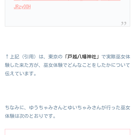
JRzyO0H
↑上記（引用）は、東京の
「戸越八幡神社」
で実際巫女体
験した来た方が、巫女体験でどんなことをしたかについて
伝えています。
ちなみに、ゆうちゃみさんとゆいちゃみさんが行った巫女
体験は次のとおりです。