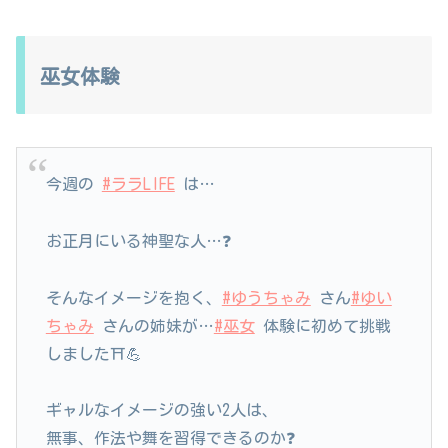
巫女体験
今週の
#ララLIFE
は…
お正月にいる神聖な人…❓
そんなイメージを抱く、
#ゆうちゃみ
さん
#ゆい
ちゃみ
さんの姉妹が…
#巫女
体験に初めて挑戦
しました⛩️💪
ギャルなイメージの強い2人は、
無事、作法や舞を習得できるのか❓