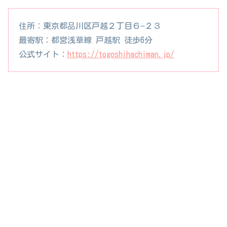
住所：東京都品川区戸越２丁目６−２３
最寄駅：都営浅草線 戸越駅 徒歩6分
公式サイト：
https://togoshihachiman.jp/