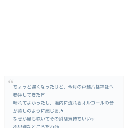
ちょっと遅くなったけど、今月の戸越八幡神社へ
参拝してきた⛩️
晴れてよかったし、境内に流れるオルゴールの音
が癒しのように感じる🎶
なぜか風も吹いてその瞬間気持ちいい✨
不思議なところだわ😌