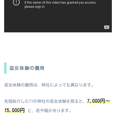
巫女体験の費用
巫女体験の費用は、神社によっても異なります。
7,000円〜
先程紹介した11の神社の巫女体験を見ると、
15,000円
と、若干幅があります。