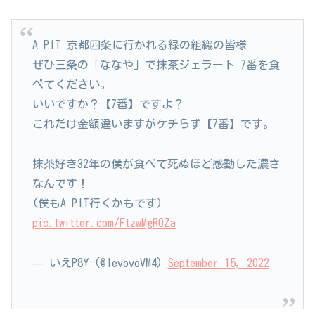
A PIT 京都四条に行かれる緑の組織の皆様
ぜひ三条の「ななや」で抹茶ジェラート 7番を食
べてください。
いいですか？【7番】ですよ？
これだけ金額違いますがケチらず【7番】です。
抹茶好き32年の僕が食べて死ぬほど感動した濃さ
なんです！
(僕もA PIT行くかもです)
pic.twitter.com/FtzwMgR0Za
— いえP8Y (@levovoVM4)
September 15, 2022