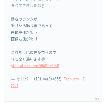
食べてきました😄✌️
濃さのランクが
No.1からNo.7まであって
画像左側がNo.7
画像右側がNo.1
これだけ色に差がでるので
味も全く違います😆
pic.twitter.com/6WGEIw6rNB
— オリバー (@Oliver044855)
February 17,
2021