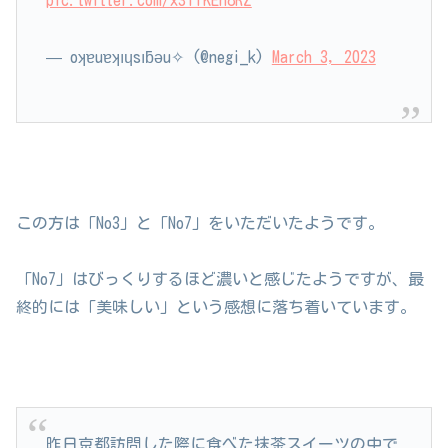
pic.twitter.com/x31TKEh8RZ
— oʞɐuɐʞıɥsıƃǝu✧︎ (@negi_k)
March 3, 2023
この方は「No3」と「No7」をいただいたようです。
「No7」はびっくりするほど濃いと感じたようですが、最
終的には「美味しい」という感想に落ち着いています。
昨日京都訪問した際に食べた抹茶スイーツの中で