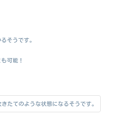
いるそうです。
とも可能！
炊きたてのような状態になるそうです。