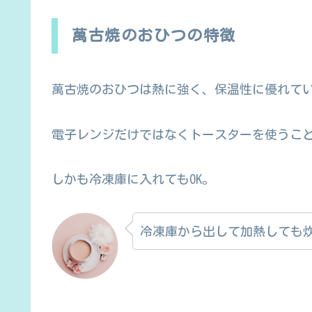
萬古焼のおひつの特徴
萬古焼のおひつは熱に強く、保温性に優れて
電子レンジだけではなくトースターを使うこ
しかも冷凍庫に入れてもOK。
冷凍庫から出して加熱しても