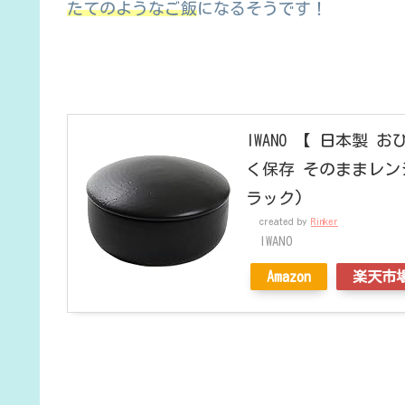
たてのようなご飯
になるそうです！
IWANO 【 日本製
く保存 そのままレン
ラック)
created by
Rinker
IWANO
Amazon
楽天市