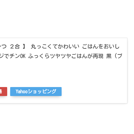
 おひつ ２合 】 丸っこくてかわいい ごはんをおいし
ジでチンOK ふっくらツヤツヤごはんが再現 黒 (ブ
場
Yahooショッピング