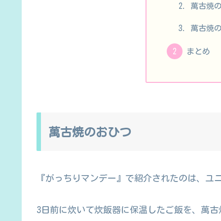
萬古焼
萬古焼
まとめ
萬古焼のおひつ
『がっちりマンデー』で紹介された
のは、ユ
3日前に炊いて炊飯器に保温したご飯を、萬古