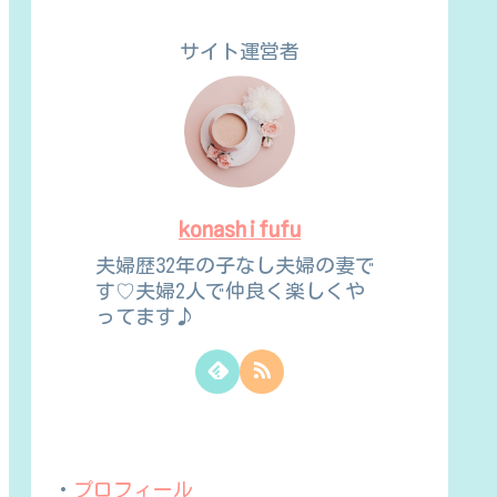
サイト運営者
konashifufu
夫婦歴32年の子なし夫婦の妻で
す♡夫婦2人で仲良く楽しくや
ってます♪
・
プロフィール