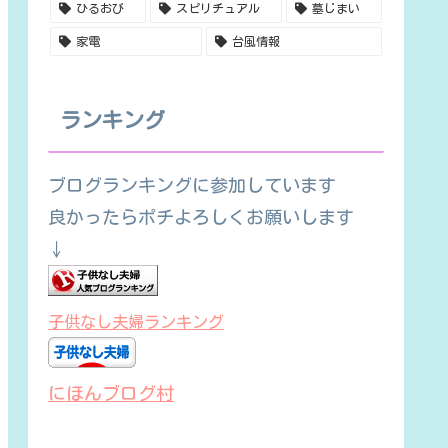
ひるおび
スピリチュアル
墓じまい
家電
台風情報
ランキング
ブログランキングに参加しています
良かったらポチよろしくお願いします
↓
子供なし夫婦ランキング
にほんブログ村