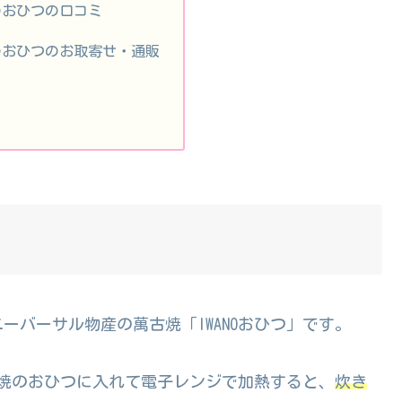
のおひつの口コミ
のおひつのお取寄せ・通販
ニーバーサル物産の
萬古焼「IWANOおひつ」です。
焼のおひつに入れて電子レンジで加熱すると、
炊き