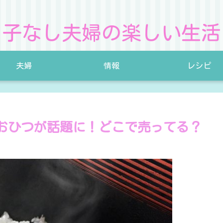
子なし夫婦の楽しい生活
夫婦
情報
レシピ
おひつが話題に！どこで売ってる？