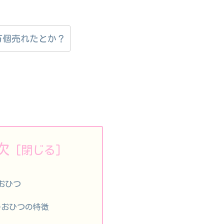
万個売れたとか？
次
おひつ
のおひつの特徴