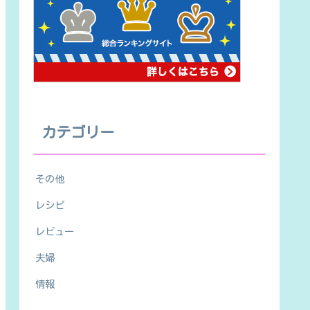
カテゴリー
その他
レシピ
レビュー
夫婦
情報