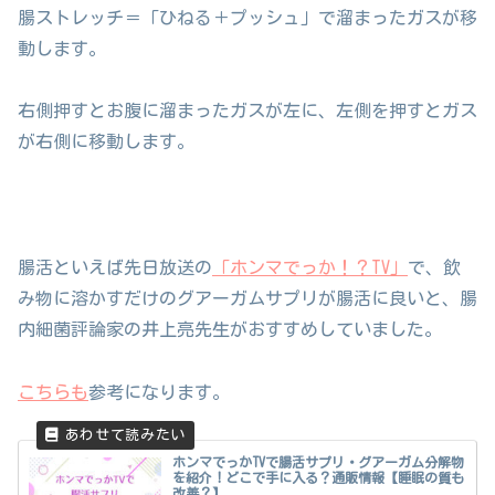
腸ストレッチ＝「ひねる＋プッシュ」で溜まったガスが移
動します。
右側押すとお腹に溜まったガスが左に、左側を押すとガス
が右側に移動します。
腸活といえば先日放送の
「ホンマでっか！？TV」
で、飲
み物に溶かすだけのグアーガムサプリが腸活に良いと、腸
内細菌評論家の井上亮先生がおすすめしていました。
こちらも
参考になります。
ホンマでっかTVで腸活サプリ・グアーガム分解物
を紹介！どこで手に入る？通販情報【睡眠の質も
改善？】