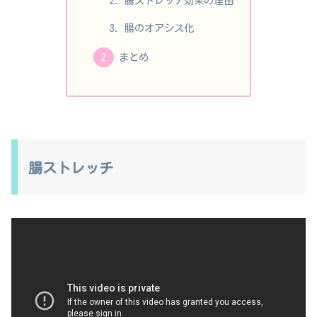
腸ストレッチ効果の理由
腸のオアシス化
まとめ
腸ストレッチ