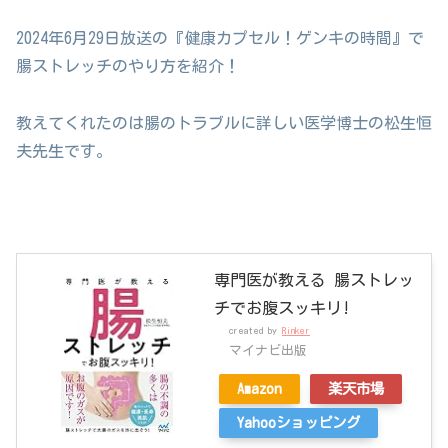
2024年6月29日放送の『健康カプセル！ゲンキの時間』で
腸ストレッチのやり方を紹介！
教えてくれたのは腸のトラブルに詳しい医学博士の松生恒
夫先生です。
専門医が教える 腸ストレッ
チでお腹スッキリ!
created by
Rinker
マイナビ出版
Amazon
楽天市場
Yahooショッピング