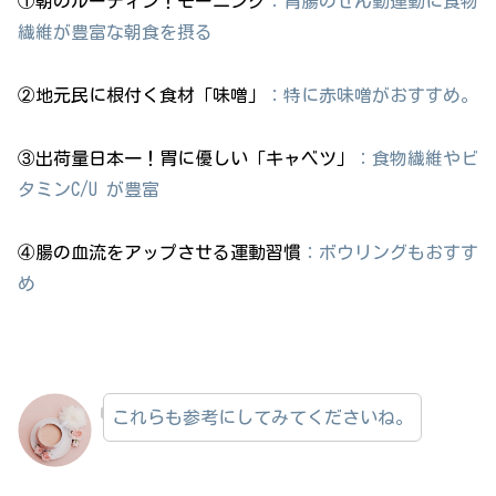
①朝のルーティン！モーニング
：胃腸のぜん動運動に食物
繊維が豊富な朝食を摂る
②地元民に根付く食材「味噌」
：特に赤味噌がおすすめ。
③出荷量日本一！胃に優しい「キャベツ」
：食物繊維やビ
タミンC/U が豊富
④腸の血流をアップさせる運動習慣
：ボウリングもおすす
め
これらも参考にしてみてくださいね。