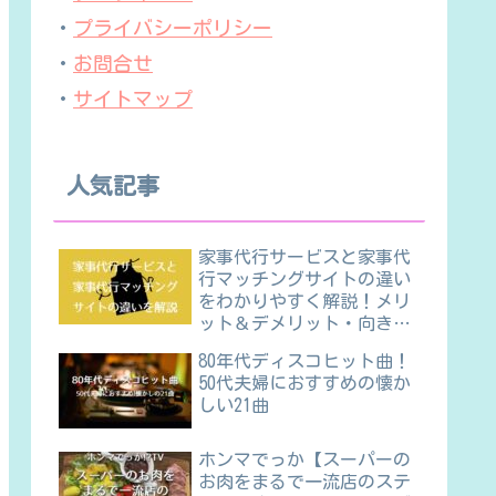
・
プライバシーポリシー
・
お問合せ
・
サイトマップ
人気記事
家事代行サービスと家事代
行マッチングサイトの違い
をわかりやすく解説！メリ
ット＆デメリット・向き不
向きほか
80年代ディスコヒット曲！
50代夫婦におすすめの懐か
しい21曲
ホンマでっか【スーパーの
お肉をまるで一流店のステ