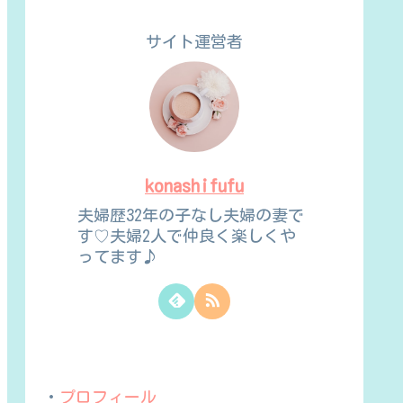
サイト運営者
konashifufu
夫婦歴32年の子なし夫婦の妻で
す♡夫婦2人で仲良く楽しくや
ってます♪
・
プロフィール