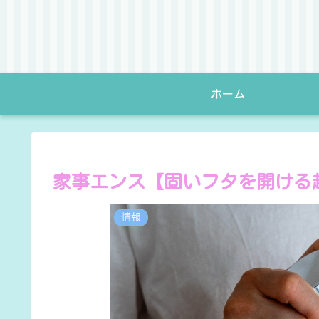
ホーム
家事エンス【固いフタを開ける
情報