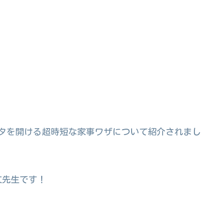
いフタを開ける超時短な家事ワザについて紹介されまし
文先生です！