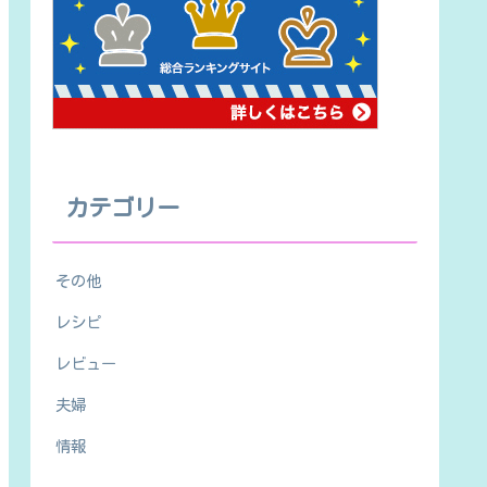
カテゴリー
その他
レシピ
レビュー
夫婦
情報