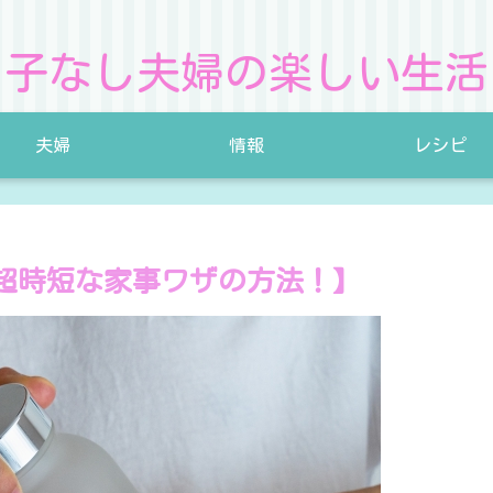
子なし夫婦の楽しい生活
夫婦
情報
レシピ
超時短な家事ワザの方法！】