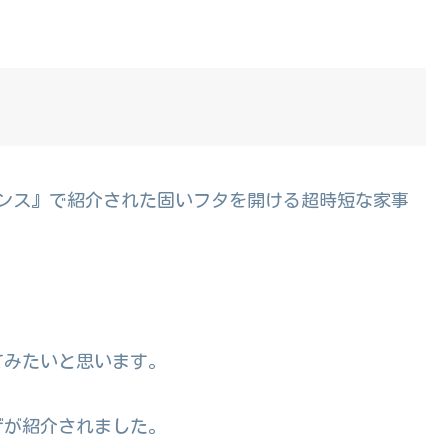
事エンス』で紹介された固いフタを開ける超時短な家事
てみたいと思います。
ザが紹介されました。