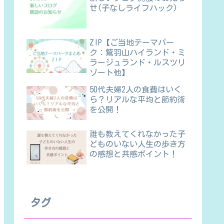
せ(子なしライフハック)
ZIP【ご当地テーマパー
ク：鷲羽山ハイランド・ミ
ラージュランド・ルスツリ
ゾート他】
50代夫婦2人の食費はいく
ら？リアルな平均と節約術
を公開！
誰も教えてくれなかった子
どものいない人生の歩き方
の感想と共感ポイント！
タグ