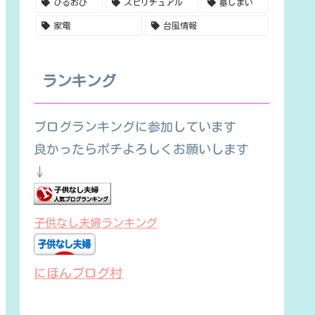
ひるおび
スピリチュアル
墓じまい
家電
台風情報
ランキング
ブログランキングに参加しています
良かったらポチよろしくお願いします
↓
子供なし夫婦ランキング
にほんブログ村