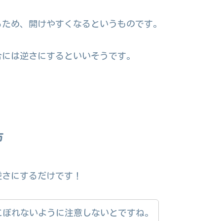
るため、開けやすくなるというものです。
合には逆さにするといいそうです。
方
逆さにするだけです！
こぼれないように注意しないとですね。