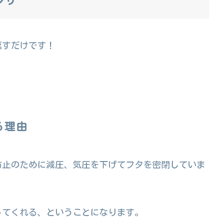
返すだけです！
る理由
防止のために減圧、気圧を下げてフタを密閉していま
ってくれる、ということになります。