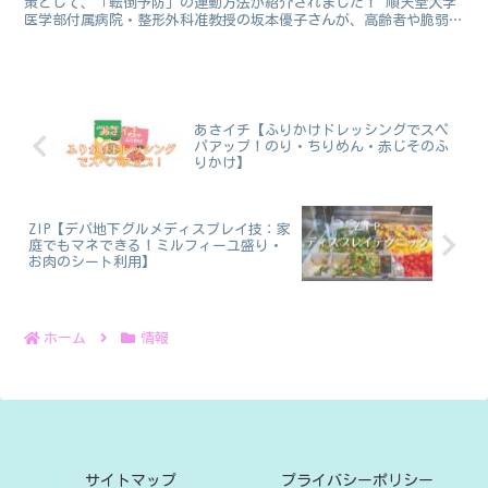
策として、「転倒予防」の運動方法が紹介されました！ 順天堂大学
医学部付属病院・整形外科准教授の坂本優子さんが、高齢者や脆弱性
骨折をしたことのある人に向けて、転倒予防の体操...
あさイチ【ふりかけドレッシングでスペ
パアップ！のり・ちりめん・赤じそのふ
りかけ】
ZIP【デパ地下グルメディスプレイ技：家
庭でもマネできる！ミルフィーユ盛り・
お肉のシート利用】
ホーム
情報
サイトマップ
プライバシーポリシー