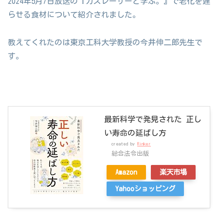
2024年5月7日放送の『カズレーザーと学ぶ。』で老化を遅
らせる食材について紹介されました。
教えてくれたのは東京工科大学教授の今井伸二郎先生で
す。
最新科学で発見された 正し
い寿命の延ばし方
created by
Rinker
総合法令出版
Amazon
楽天市場
Yahooショッピング