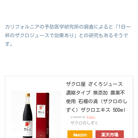
カリフォルニアの予防医学研究所の調査によると「1日一
杯のザクロジュースで効果あり」との研究もあるそうで
す。
ザクロ屋 ざくろジュース
濃縮タイプ 無添加 農薬不
使用 石榴の滴（ザクロのし
ずく）ザクロエキス 500ml
created by
Rinker
ザクロのしずく
Amazon
楽天市場