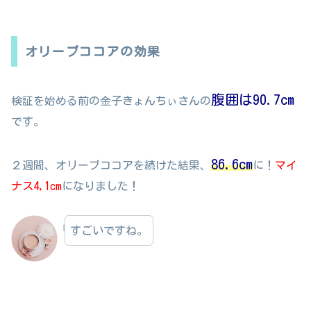
オリーブココアの効果
腹囲は90.7cm
検証を始める前の金子きょんちぃさんの
です。
86.6cm
２週間、オリーブココアを続けた結果、
に！
マイ
ナス4,1cm
になりました！
すごいですね。