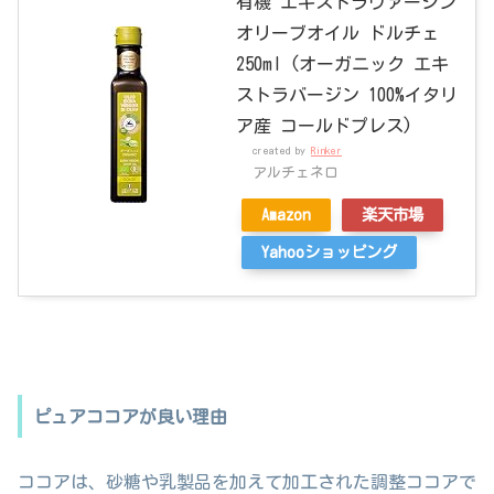
有機 エキストラヴァージン
オリーブオイル ドルチェ
250ml (オーガニック エキ
ストラバージン 100%イタリ
ア産 コールドプレス)
created by
Rinker
アルチェネロ
Amazon
楽天市場
Yahooショッピング
ピュアココアが良い理由
ココアは、砂糖や乳製品を加えて加工された調整ココアで