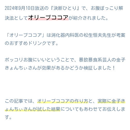
2024年9月10日放送の『決断ひとり』で、お腹ぽっこり解
オリーブココア
決法として
が紹介されました。
「オリーブココア」は消化器内科医の松生恒夫先生が考案
のおすすめドリンクです。
ポッコリお腹にいいということで、暴飲暴食系芸人の金子
きょんちぃさんが効果があるかどうか検証しました！
この記事では、
オリーブココアの作り方
と、
実際に金子き
ょんちぃさんが試した結果
についてもあわせてお伝えしま
す。