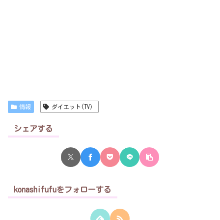
情報
ダイエット(TV）
シェアする
konashifufuをフォローする