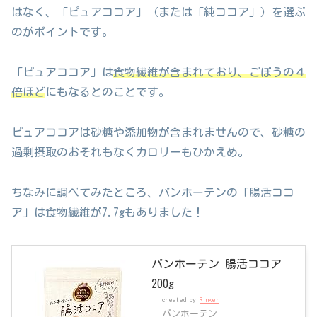
はなく、「ピュアココア」（または「純ココア」）を選ぶ
のがポイントです。
「ピュアココア」は
食物繊維が含まれており、ごぼうの４
倍ほど
にもなるとのことです。
ピュアココアは砂糖や添加物が含まれませんので、砂糖の
過剰摂取のおそれもなくカロリーもひかえめ。
ちなみに調べてみたところ、バンホーテンの「腸活ココ
ア」は食物繊維が7.7gもありました！
バンホーテン 腸活ココア
200g
created by
Rinker
バンホーテン