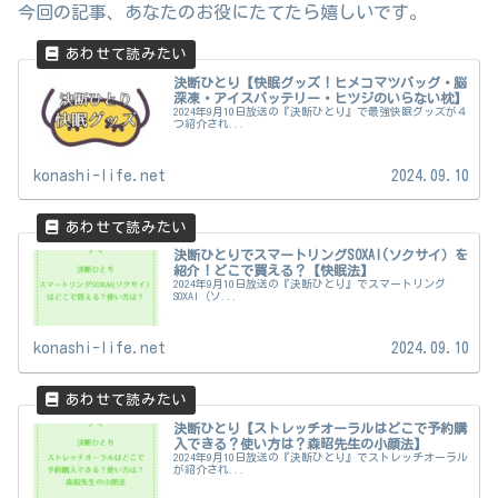
今回の記事、あなたのお役にたてたら嬉しいです。
決断ひとり【快眠グッズ！ヒメコマツバッグ・脳
深凍・アイスバッテリー・ヒツジのいらない枕】
2024年9月10日放送の『決断ひとり』で最強快眠グッズが４
つ紹介され...
konashi-life.net
2024.09.10
決断ひとりでスマートリングSOXAI(ソクサイ）を
紹介！どこで買える？【快眠法】
2024年9月10日放送の『決断ひとり』でスマートリング
SOXAI（ソ...
konashi-life.net
2024.09.10
決断ひとり【ストレッチオーラルはどこで予約購
入できる？使い方は？森昭先生の小顔法】
2024年9月10日放送の『決断ひとり』でストレッチオーラル
が紹介され...