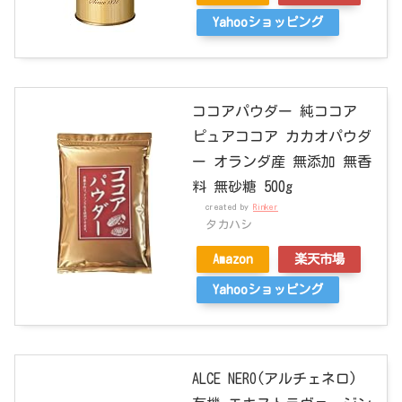
Yahooショッピング
ココアパウダー 純ココア
ピュアココア カカオパウダ
ー オランダ産 無添加 無香
料 無砂糖 500g
created by
Rinker
タカハシ
Amazon
楽天市場
Yahooショッピング
ALCE NERO(アルチェネロ)