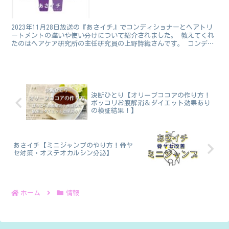
2023年11月28日放送の『あさイチ』でコンディショナーとヘアトリ
ートメントの違いや使い分けについて紹介されました。 教えてくれ
たのはヘアケア研究所の主任研究員の上野詩織さんです。 コンディ
ショナーとヘアートリートメント、おまけにリンス！...
決断ひとり【オリーブココアの作り方！
ポッコリお腹解消＆ダイエット効果あり
の検証結果！】
あさイチ【ミニジャンプのやり方！骨ヤ
セ対策・オステオカルシン分泌】
ホーム
情報