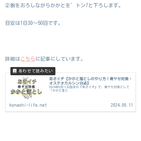
②腕をおろしながらかかとを’トン7と下ろします。
目安は1日30〜50回です。
詳細は
こちら
に記事にしています。
あさイチ【かかと落としのやり方！骨ヤセ対策・
オステオカルシン分泌】
2024年9月11日放送の『あさイチ』で、骨ヤセ対策として
「かかと落と...
konashi-life.net
2024.09.11