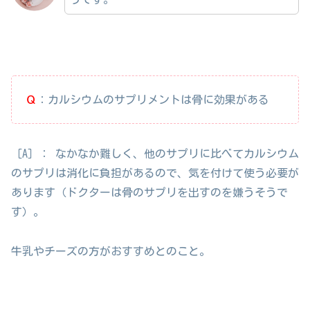
Ｑ
：カルシウムのサプリメントは骨に効果がある
［A］： なかなか難しく、他のサプリに比べてカルシウム
のサプリは消化に負担があるので、気を付けて使う必要が
あります（ドクターは骨のサプリを出すのを嫌うそうで
す）。
牛乳やチーズの方がおすすめとのこと。