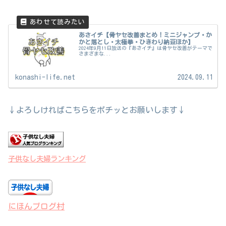
あさイチ【骨ヤセ改善まとめ！ミニジャンプ・か
かと落とし・太極拳・ひきわり納豆ほか】
2024年9月11日放送の『あさイチ』は骨ヤセ改善がテーマで
さまざまな...
konashi-life.net
2024.09.11
↓よろしければこちらをポチッとお願いします↓
子供なし夫婦ランキング
にほんブログ村