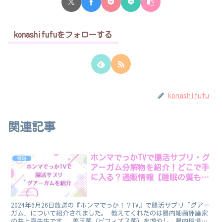
konashifufuをフォローする
konashifufu
関連記事
ホンマでっかTVで腸活サプリ・グ
情報
アーガム分解物を紹介！どこで手
に入る？通販情報【睡眠の質も改
善？】
2024年6月26日放送の『ホンマでっか！？TV』で腸活サプリ「グアー
ガム」について紹介されました。 教えてくれたのは腸内細菌評論家
の井上亮先生です。 善玉菌（ビフィズス菌）を増やし、腸内環境を