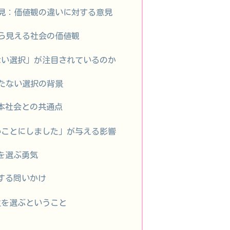
見：価値観の違いに対する意見
ら見える社会の価値観
ない選択」が注目されているのか
たない選択の背景
本社会との共通点
いことにしました」が与える影響
を選ぶ勇気
する問いかけ
生を選ぶということ