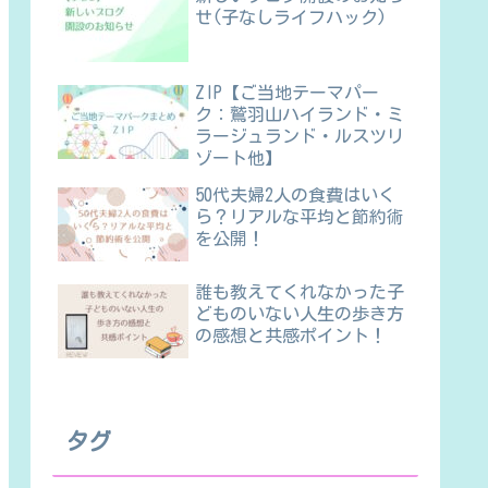
せ(子なしライフハック)
ZIP【ご当地テーマパー
ク：鷲羽山ハイランド・ミ
ラージュランド・ルスツリ
ゾート他】
50代夫婦2人の食費はいく
ら？リアルな平均と節約術
を公開！
誰も教えてくれなかった子
どものいない人生の歩き方
の感想と共感ポイント！
タグ