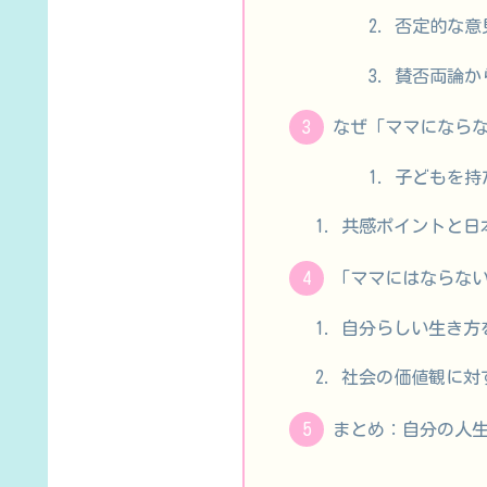
否定的な意
賛否両論か
なぜ「ママになら
子どもを持
共感ポイントと日
「ママにはならな
自分らしい生き方
社会の価値観に対
まとめ：自分の人