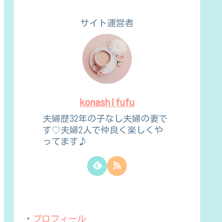
サイト運営者
konashifufu
夫婦歴32年の子なし夫婦の妻で
す♡夫婦2人で仲良く楽しくや
ってます♪
・
プロフィール