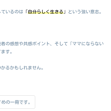
しているのは
「
自分らしく生きる
」
という強い意志。
読者の感想や共感ポイント、そして「ママにならない
てます。
つかるかもしれません。
すめの一冊です。