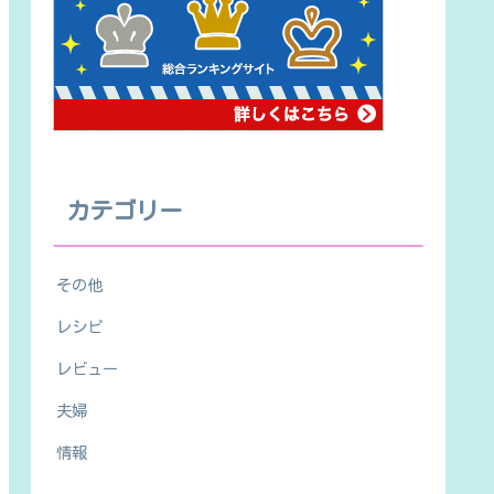
カテゴリー
その他
レシピ
レビュー
夫婦
情報