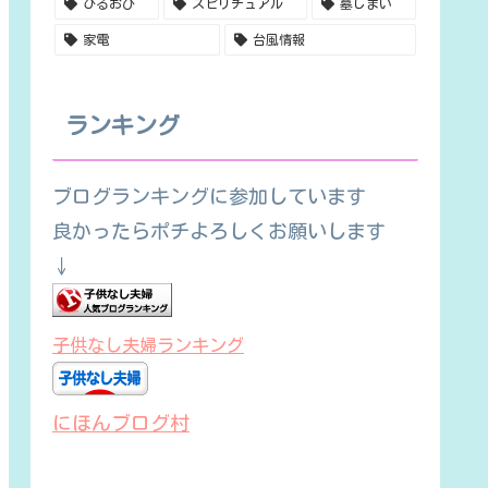
ひるおび
スピリチュアル
墓じまい
家電
台風情報
ランキング
ブログランキングに参加しています
良かったらポチよろしくお願いします
↓
子供なし夫婦ランキング
にほんブログ村