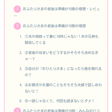
おふたりさまの老後は準備が10割の感想・レビュ
ー
おふたりさまの老後は準備が10割の感想
①夫の相続って妻に100%じゃない！夫の兄弟も
関係してくる
②老後の住まいをどうするかそろそろ決めなき
ゃ…？
③自分が「おひとりさま」になったら誰を頼れる
の？
④お葬式やお墓のこともそろそろ夫婦で話し合わ
ないと！
⑤一読じゃなくて、何回も読まないとダメ！
おふたりさまの老後は準備が10割：みんなの口コ