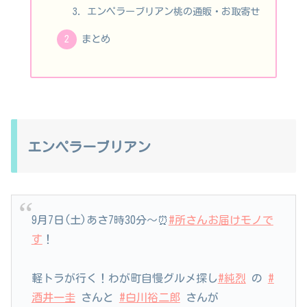
エンペラーブリアン桃の通販・お取寄せ
まとめ
エンペラーブリアン
9月7日(土)あさ7時30分～⏰
#所さんお届けモノで
す
！
軽トラが行く！わが町自慢グルメ探し
#純烈
の
#
酒井一圭
さんと
#白川裕二郎
さんが