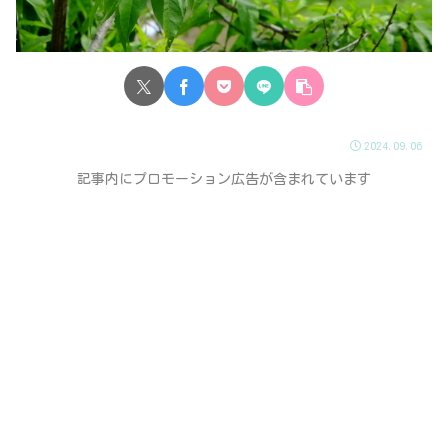
2024.09.06
記事内にプロモーション広告が含まれています