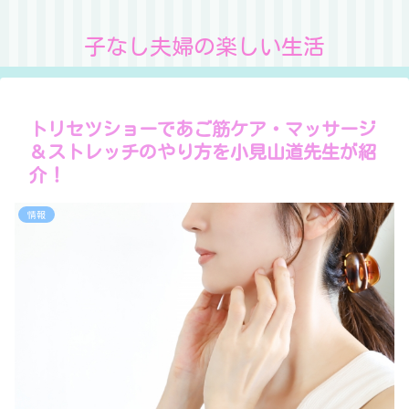
子なし夫婦の楽しい生活
トリセツショーであご筋ケア・マッサージ
＆ストレッチのやり方を小見山道先生が紹
介！
情報