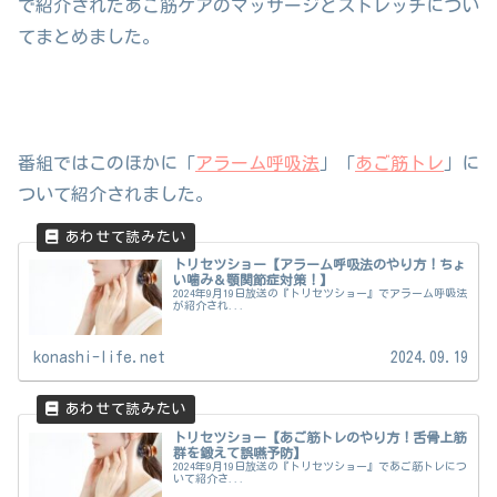
で紹介されたあご筋ケアのマッサージとストレッチについ
てまとめました。
番組ではこのほかに「
アラーム呼吸法
」「
あご筋トレ
」に
ついて紹介されました。
トリセツショー【アラーム呼吸法のやり方！ちょ
い噛み＆顎関節症対策！】
2024年9月19日放送の『トリセツショー』でアラーム呼吸法
が紹介され...
konashi-life.net
2024.09.19
トリセツショー【あご筋トレのやり方！舌骨上筋
群を鍛えて誤嚥予防】
2024年9月19日放送の『トリセツショー』であご筋トレにつ
いて紹介さ...