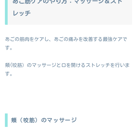
あご筋ケアのやり方：マッサージ＆スト
レッチ
あごの筋肉をケアし、あごの痛みを改善する最強ケアで
す。
頬(咬筋）のマッサージと口を開けるストレッチを行いま
す。
頬（咬筋）のマッサージ