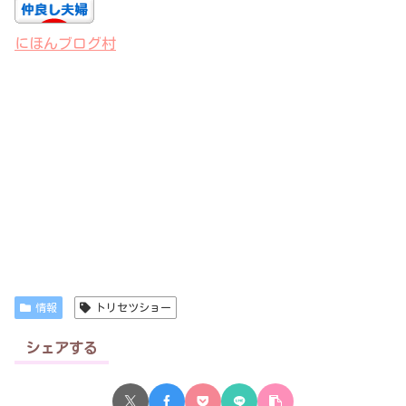
にほんブログ村
情報
トリセツショー
シェアする