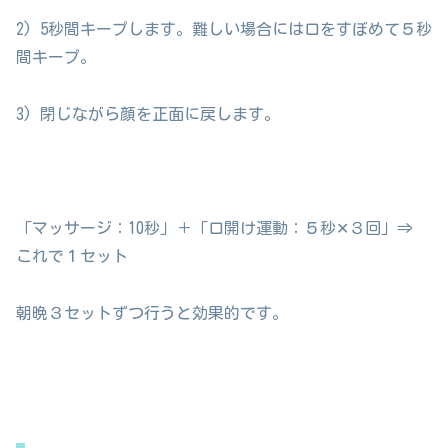
2) 5秒間キープします。難しい場合には口をすぼめて５秒
間キープ。
3) 閉じながら顔を正面に戻します。
「マッサージ：10秒」＋「口開け運動：５秒✕３回」⇒
これで１セット
朝晩３セットずつ行うと効果的です。