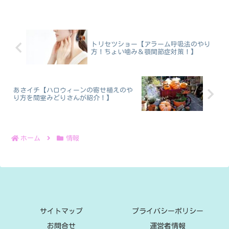
トリセツショー【アラーム呼吸法のやり
方！ちょい噛み＆顎関節症対策！】
あさイチ【ハロウィーンの寄せ植えのや
り方を間室みどりさんが紹介！】
ホーム
情報
サイトマップ
プライバシーポリシー
お問合せ
運営者情報