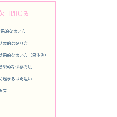
次
効果的な使い方
効果的な貼り方
効果的な使い方（具体例）
効果的な保存方法
く温まるは間違い
暖房