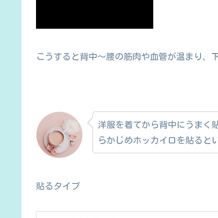
こうすると背中〜腰の筋肉や血管が温まり、
洋服を着てから背中にうまく
らかじめホッカイロを貼ると
貼るタイプ