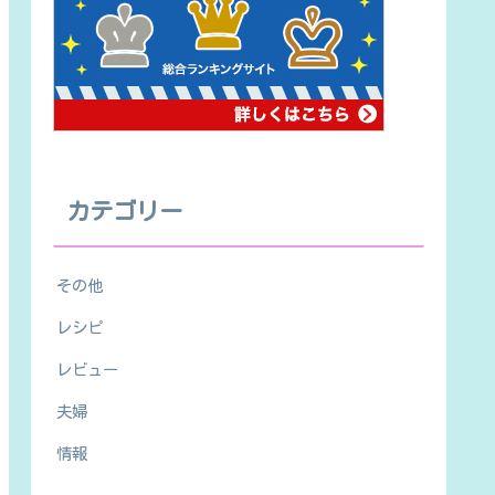
カテゴリー
その他
レシピ
レビュー
夫婦
情報