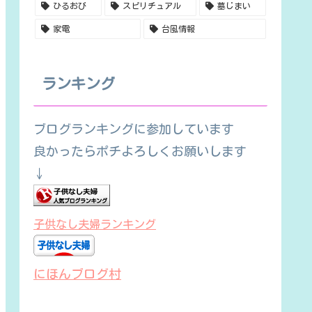
ひるおび
スピリチュアル
墓じまい
家電
台風情報
ランキング
ブログランキングに参加しています
良かったらポチよろしくお願いします
↓
子供なし夫婦ランキング
にほんブログ村