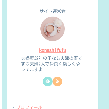
サイト運営者
konashifufu
夫婦歴32年の子なし夫婦の妻で
す♡夫婦2人で仲良く楽しくや
ってます♪
・
プロフィール