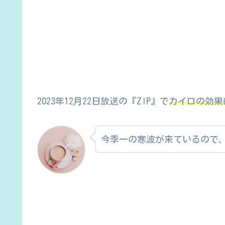
2023年12月22日放送の『ZIP』で
カイロの効果
今季一の寒波が来ているので