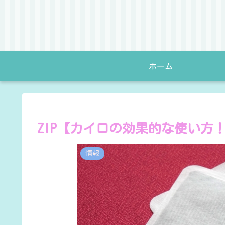
ホーム
ZIP【カイロの効果的な使い方
情報