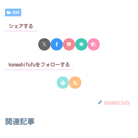
情報
シェアする
konashifufuをフォローする
konashifufu
関連記事