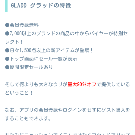
GLADD グラッドの特徴
●会員登録無料
●7,000以上のブランドの商品の中からバイヤーが特別セ
レクト！
●日々1,500点以上の新アイテムが登場！
●トップ画面にセール一覧が表示
●期間限定セールあり
そして何よりも大きなウリが
最大90％オフ
で提供している
ということ！
なお、アプリの会員登録やログインをせずにゲスト購入を
することもできます。