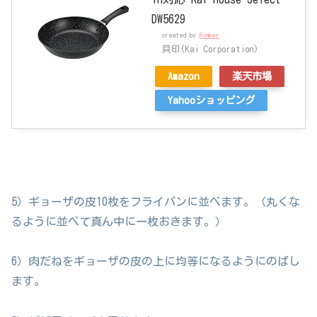
DW5629
created by
Rinker
貝印(Kai Corporation)
Amazon
楽天市場
Yahooショッピング
5）ギョーザの皮10枚をフライパンに並べます。（丸くな
るように並べて真ん中に一枚おきます。）
6）肉だねをギョーザの皮の上に均等になるようにのばし
ます。