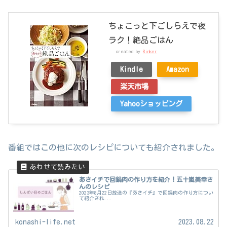
ちょこっと下ごしらえで夜
ラク！絶品ごはん
created by
Rinker
Kindle
Amazon
楽天市場
Yahooショッピング
番組ではこの他に次のレシピについても紹介されました。
あさイチで回鍋肉の作り方を紹介！五十嵐美幸さ
んのレシピ
2023年8月22日放送の『あさイチ』で回鍋肉の作り方につい
て紹介され...
konashi-life.net
2023.08.22