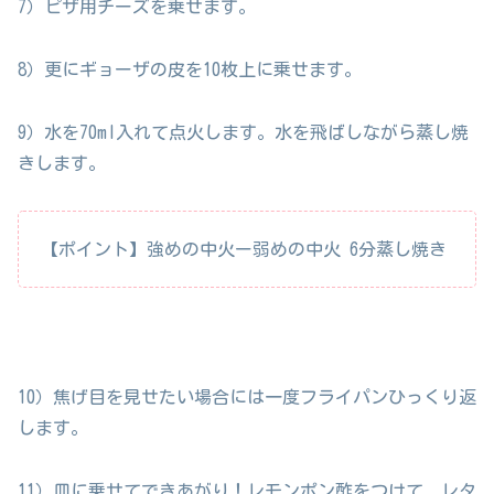
7）ピザ用チーズを乗せます。
8）更にギョーザの皮を10枚上に乗せます。
9）水を70ml入れて点火します。水を飛ばしながら蒸し焼
きします。
【ポイント】強めの中火ー弱めの中火 6分蒸し焼き
10）焦げ目を見せたい場合には一度フライパンひっくり返
します。
11）皿に乗せてできあがり！レモンポン酢をつけて、レタ