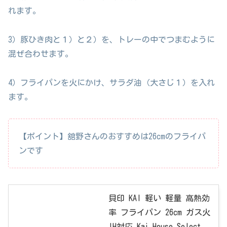
れます。
3）豚ひき肉と１）と２）を、トレーの中でつまむように
混ぜ合わせます。
4）フライパンを火にかけ、サラダ油（大さじ１）を入れ
ます。
【ポイント】舘野さんのおすすめは26cmのフライパ
ンです
貝印 KAI 軽い 軽量 高熱効
率 フライパン 26cm ガス火
IH対応 Kai House Select