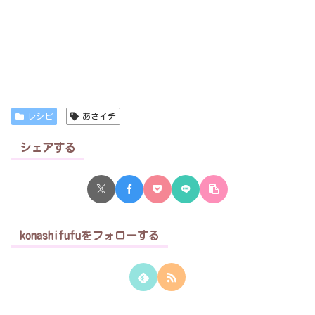
レシピ
あさイチ
シェアする
konashifufuをフォローする