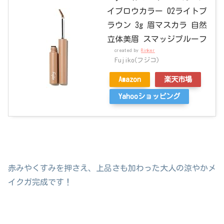
イブロウカラー 02ライトブ
ラウン 3g 眉マスカラ 自然
立体美眉 スマッジプルーフ
created by
Rinker
Fujiko(フジコ)
Amazon
楽天市場
Yahooショッピング
赤みやくすみを押さえ、上品さも加わった大人の涼やかメ
イクガ完成です！