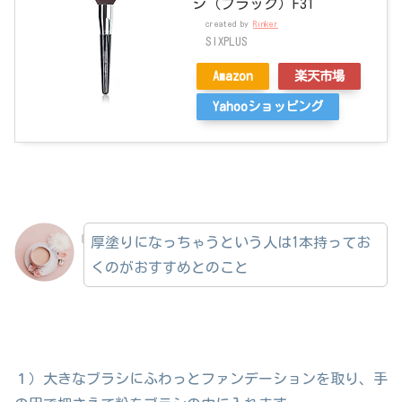
シ（ブラック）F31
created by
Rinker
SIXPLUS
Amazon
楽天市場
Yahooショッピング
厚塗りになっちゃうという人は1本持ってお
くのがおすすめとのこと
１）大きなブラシにふわっとファンデーションを取り、手