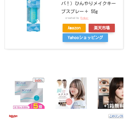
パ！）ひんやりメイクキー
プスプレー＋ 55g
created by
Rinker
Amazon
楽天市場
Yahooショッピング