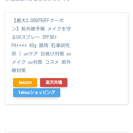
【最大3,000円OFFクーポ
ン】紫外線予報 メイクを守
るUVスプレー SPF50+
PA++++ 60g 顔用 石澤研究
所 | uvケア 日焼け対策 uv
メイク uv対策 コスメ 紫外
線対策
Amazon
楽天市場
Yahooショッピング