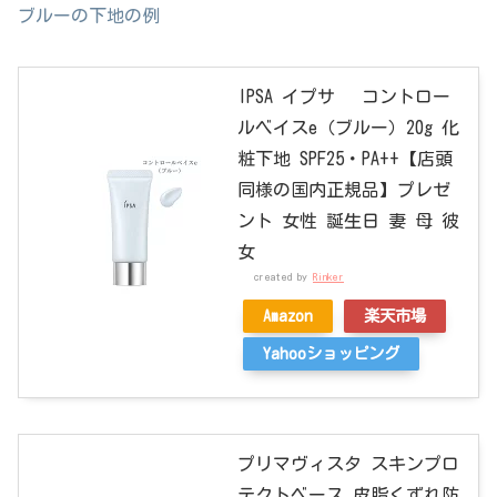
ブルーの下地の例
IPSA イプサ コントロー
ルベイスe（ブルー）20g 化
粧下地 SPF25・PA++【店頭
同様の国内正規品】プレゼ
ント 女性 誕生日 妻 母 彼
女
created by
Rinker
Amazon
楽天市場
Yahooショッピング
プリマヴィスタ スキンプロ
テクトベース 皮脂くずれ防