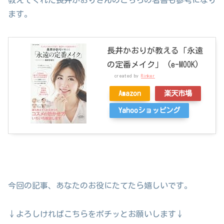
教えてくれた長井かおりさんのこちらの著書も参考になり
ます。
長井かおりが教える「永遠
の定番メイク」 (e-MOOK)
created by
Rinker
Amazon
楽天市場
Yahooショッピング
今回の記事、あなたのお役にたてたら嬉しいです。
↓よろしければこちらをポチッとお願いします↓