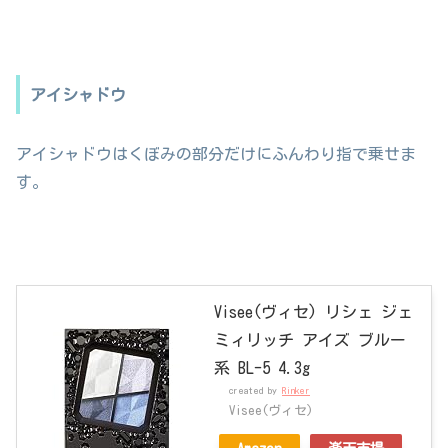
アイシャドウ
アイシャドウはくぼみの部分だけにふんわり指で乗せま
す。
Visee(ヴィセ) リシェ ジェ
ミィリッチ アイズ ブルー
系 BL-5 4.3g
created by
Rinker
Visee(ヴィセ)