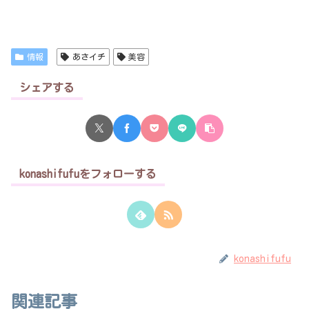
情報
あさイチ
美容
シェアする
konashifufuをフォローする
konashifufu
関連記事