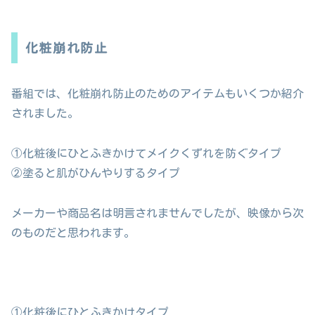
化粧崩れ防止
番組では、化粧崩れ防止のためのアイテムもいくつか紹介
されました。
①化粧後にひとふきかけてメイクくずれを防ぐタイプ
②塗ると肌がひんやりするタイプ
メーカーや商品名は明言されませんでしたが、映像から次
のものだと思われます。
①化粧後にひとふきかけタイプ