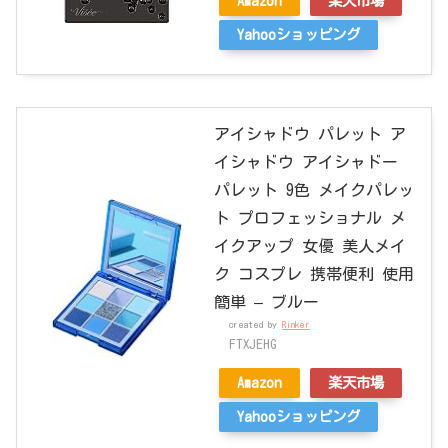
Amazon
楽天市場
Yahooショッピング
アイシャドウ パレット ア
イシャドウ アイシャドー
パレット 9色 メイクパレッ
ト プロフェッショナル メ
イクアップ 女優 美人メイ
ク コスプレ 携帯便利 使用
簡単 – ブルー
created by
Rinker
FTXJEHG
Amazon
楽天市場
Yahooショッピング