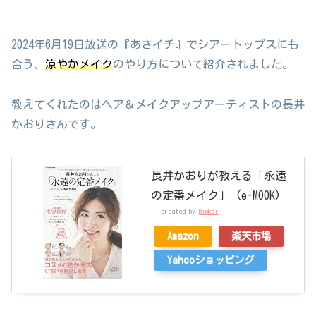
2024年6月19日放送の『あさイチ』でシアートップスにも
合う、
涼やかメイク
のやり方について紹介されました。
教えてくれたのはヘア＆メイクアップアーティストの長井
かおりさんです。
長井かおりが教える「永遠
の定番メイク」 (e-MOOK)
created by
Rinker
Amazon
楽天市場
Yahooショッピング