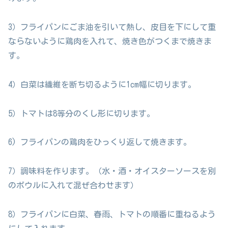
3）フライパンにごま油を引いて熱し、皮目を下にして重
ならないように鶏肉を入れて、焼き色がつくまで焼きま
す。
4）白菜は繊維を断ち切るように1cm幅に切ります。
5）トマトは8等分のくし形に切ります。
6) フライパンの鶏肉をひっくり返して焼きます。
7）調味料を作ります。（水・酒・オイスターソースを別
のボウルに入れて混ぜ合わせます）
8）フライパンに白菜、春雨、トマトの順番に重ねるよう