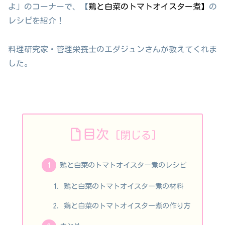
よ」のコーナーで、【
鶏と白菜のトマトオイスター煮】
の
レシピを紹介！
料理研究家・管理栄養士のエダジュンさんが教えてくれま
した。
目次
鶏と白菜のトマトオイスター煮のレシピ
鶏と白菜のトマトオイスター煮の材料
鶏と白菜のトマトオイスター煮の作り方