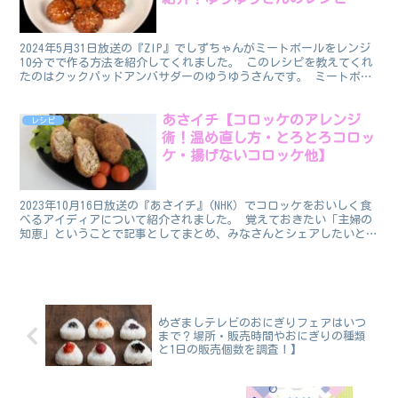
2024年5月31日放送の『ZIP』でしずちゃんがミートボールをレンジ
10分でで作る方法を紹介してくれました。 このレシピを教えてくれ
たのはクックパッドアンバサダーのゆうゆうさんです。 ミートボー
ルをレンジ10分で作る方法 番組で紹介された...
あさイチ【コロッケのアレンジ
レシピ
術！温め直し方・とろとろコロッ
ケ・揚げないコロッケ他】
2023年10月16日放送の『あさイチ』(NHK）でコロッケをおいしく食
べるアイディアについて紹介されました。 覚えておきたい「主婦の
知恵」ということで記事としてまとめ、みなさんとシェアしたいと思
います。 コロッケのアレンジ術：おいしく食べ...
めざましテレビのおにぎりフェアはいつ
まで？場所・販売時間やおにぎりの種類
と1日の販売個数を調査！】