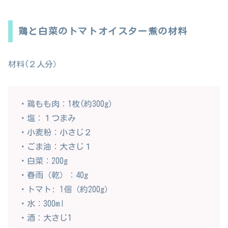
鶏と白菜のトマトオイスター煮の材料
材料(２人分）
・鶏もも肉：1枚(約300g）
・塩：１つまみ
・小麦粉：小さじ２
・ごま油：大さじ１
・白菜：200g
・春雨（乾）：40g
・トマト: 1個（約200g）
・水：300ml
・酒：大さじ1