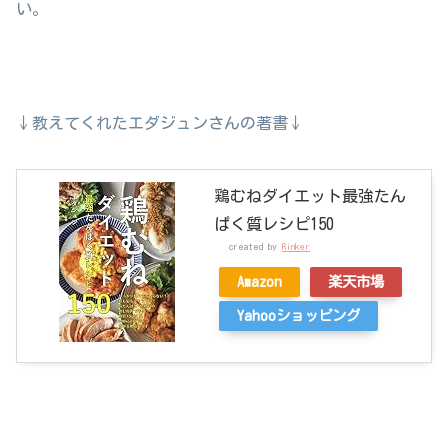
い。
↓教えてくれたエダジュンさんの著書↓
鶏むねダイエット最強たん
ぱく質レシピ150
created by
Rinker
Amazon
楽天市場
Yahooショッピング