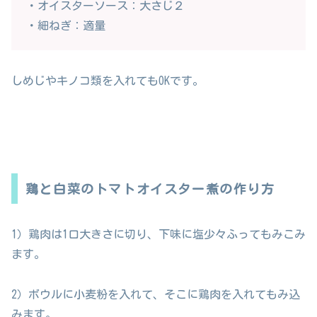
・オイスターソース：大さじ２
・細ねぎ：適量
しめじやキノコ類を入れてもOKです。
鶏と白菜のトマトオイスター煮の作り方
1）鶏肉は1口大きさに切り、下味に塩少々ふってもみこみ
ます。
2）ボウルに小麦粉を入れて、そこに鶏肉を入れてもみ込
みます。