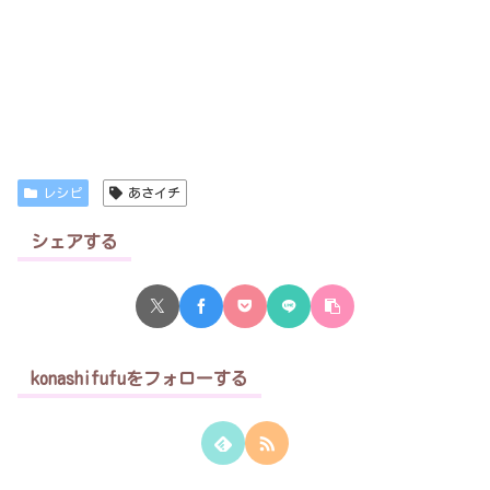
レシピ
あさイチ
シェアする
konashifufuをフォローする