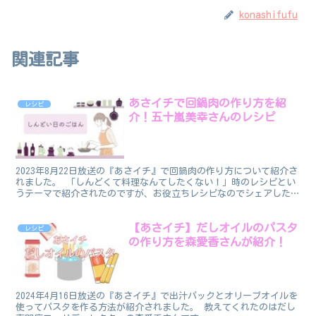
konashifufu
関連記事
あさイチで回鍋肉の作り方を紹
レシピ
介！五十嵐美幸さんのレシピ
2023年8月22日放送の『あさイチ』で回鍋肉の作り方について紹介さ
れました。 「しんどくて料理なんてしたくない！」時のレシピとい
うテーマで紹介されたのですが、お役立ちレシピなのでシェアしたい
と思います。 なお、このレシピを教えてくれたのは...
【あさイチ】だしオイルのパスタ
レシピ
の作り方を森愛香さんが紹介！
2024年4月16日放送の『あさイチ』で出汁パックとオリーブオイルを
使ってパスタを作る方法が紹介されました。 教えてくれたのはだし