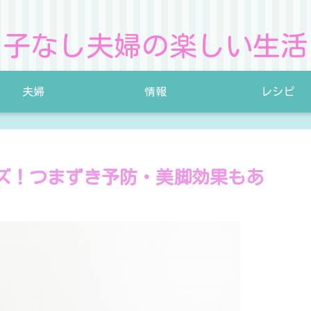
子なし夫婦の楽しい生活
夫婦
情報
レシピ
ズ！つまずき予防・美脚効果もあ