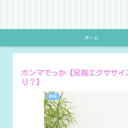
ホーム
ホンマでっか【足指エクササイ
り？】
情報