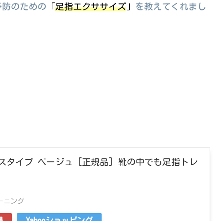
予防のための
「
足指エクササイズ
」
を教えてくれまし
スタイプ ベージュ [正規品] 靴の中でも足指トレ
ーニング
場
Yahooショッピング