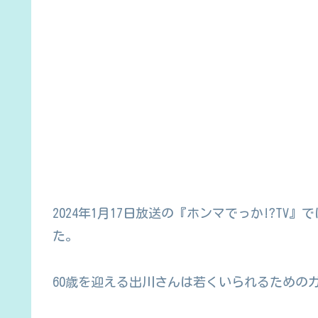
2024年1月17日放送の『ホンマでっか!?T
た。
60歳を迎える出川さんは若くいられるための