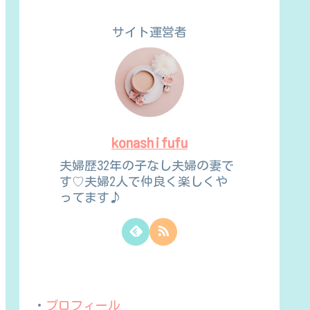
サイト運営者
konashifufu
夫婦歴32年の子なし夫婦の妻で
す♡夫婦2人で仲良く楽しくや
ってます♪
・
プロフィール