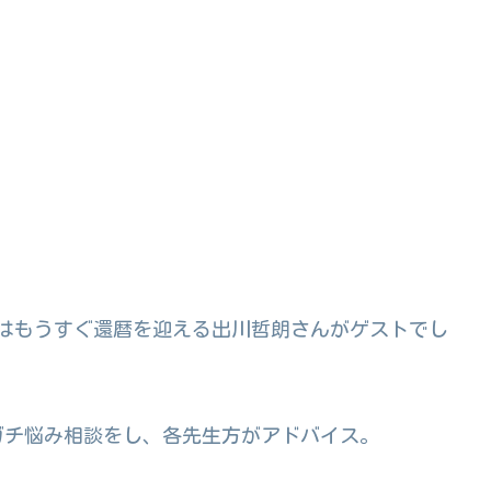
V』ではもうすぐ還暦を迎える出川哲朗さんがゲストでし
ガチ悩み相談をし、各先生方がアドバイス。