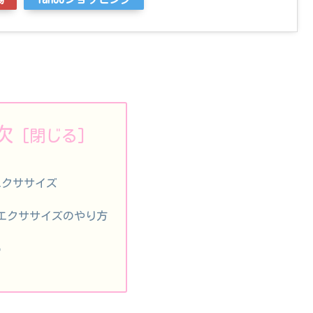
次
エクササイズ
エクササイズのやり方
め