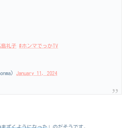
高島礼子
#ホンマでっかTV
onma)
January 11, 2024
つまずくようになった
」のだそうです。