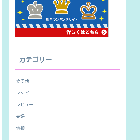
カテゴリー
その他
レシピ
レビュー
夫婦
情報