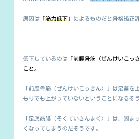
原因は
「
筋力低下
」
によるものだと骨格矯正
低下しているのは
「前脛骨筋（ぜんけいこっ
こと。
「前脛骨筋（ぜんけいこっきん）」は足首を上
もりでも上がっていないということになるそ
「足底筋膜（そくていきんまく）」は、固ま
くなってしまうのだそうです。