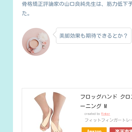
骨格矯正評論家の山口良純先生は、筋力低下
た。
美脚効果も期待できるとか？
フロッグハンド クロ
ーニング M
created by
Rinker
フィットフィンガートレ
Amazon
楽天市