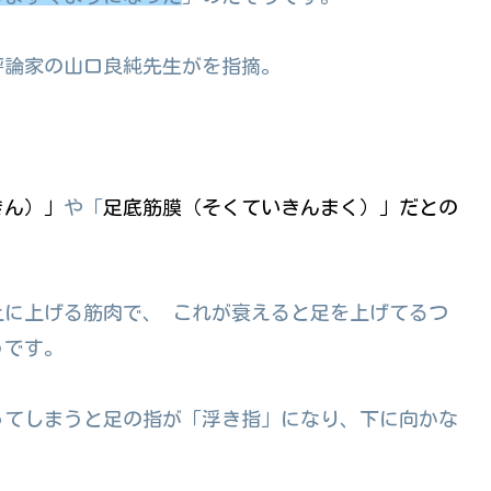
評論家の山口良純先生がを指摘。
きん）」
や「
足底筋膜（そくていきんまく）」だとの
に上げる筋肉で、 これが衰えると足を上げてるつ
うです。
ってしまうと足の指が「浮き指」になり、下に向かな