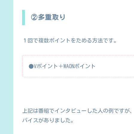
②多重取り
１回で複数ポイントをためる方法です。
●Vポイント＋WAONポイント
上記は番組でインタビューした人の例ですが
バイスがありました。