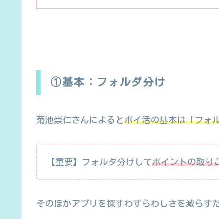
①基本：フォルダ分け
菊池崇仁さんによると
ポイ活の基本は「フォ
【重要】フォルダ分けして
ポイントの取り
そのほかアプリを探すわずらわしさを減らす