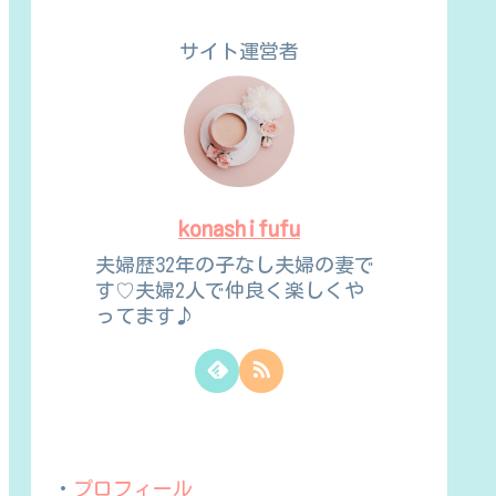
サイト運営者
konashifufu
夫婦歴32年の子なし夫婦の妻で
す♡夫婦2人で仲良く楽しくや
ってます♪
・
プロフィール