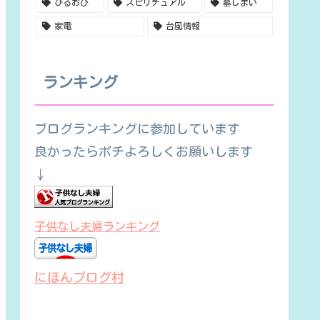
ひるおび
スピリチュアル
墓じまい
家電
台風情報
ランキング
ブログランキングに参加しています
良かったらポチよろしくお願いします
↓
子供なし夫婦ランキング
にほんブログ村