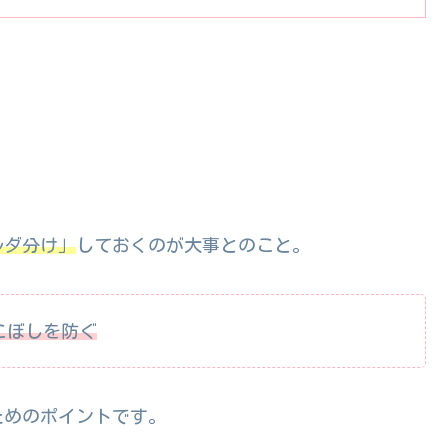
ルダ分け」
しておくのが大事とのこと。
こぼしを防ぐ
ためのポイントです。