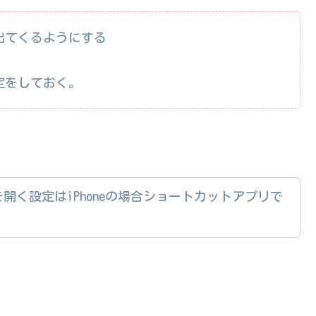
出てくるようにする
定をしておく。
開く設定はiPhoneの場合ショートカットアプリで