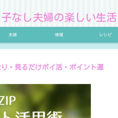
子なし夫婦の楽しい生活
夫婦
情報
レシピ
取り・見るだけポイ活・ポイント運