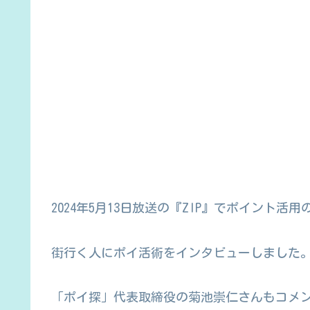
2024年5月13日放送の『ZIP』でポイント
街行く人にポイ活術をインタビューしました
「ポイ探」代表取締役の菊池崇仁さんもコメ