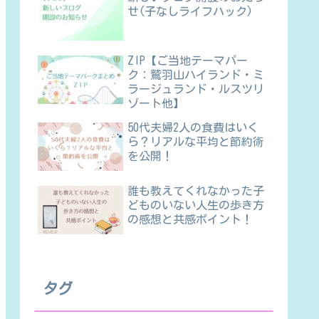
せ(子なしライフハック)
ZIP【ご当地テーマパー
ク：鷲羽山ハイランド・ミ
ラージュランド・ルスツリ
ゾート他】
50代夫婦2人の食費はいく
ら？リアルな平均と節約術
を公開！
誰も教えてくれなかった子
どものいない人生の歩き方
の感想と共感ポイント！
タグ