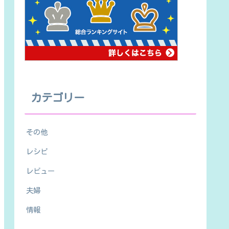
カテゴリー
その他
レシピ
レビュー
夫婦
情報