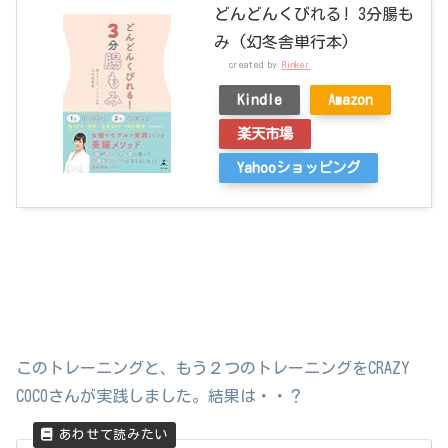
どんどんくびれる! 3分腸も
み (幻冬舎単行本)
created by
Rinker
Kindle
Amazon
楽天市場
Yahooショッピング
このトレーニングと、もう２つのトレーニングをCRAZY
COCOさんが実践しました。結果は・・？