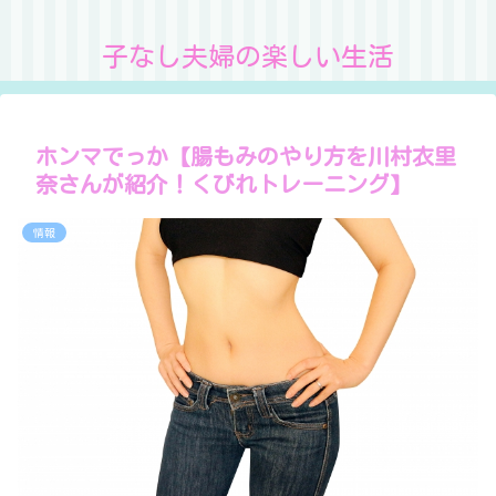
子なし夫婦の楽しい生活
ホンマでっか【腸もみのやり方を川村衣里
奈さんが紹介！くびれトレーニング】
情報