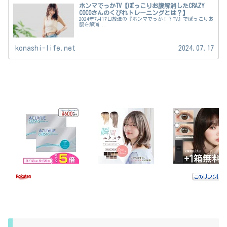
ホンマでっかTV【ぽっこりお腹解消したCRAZY
COCOさんのくびれトレーニングとは？】
2024年7月17日放送の『ホンマでっか！？TV』でぽっこりお
腹を解消...
konashi-life.net
2024.07.17