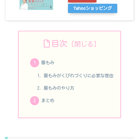
Yahooショッピング
目次
腸もみ
腸もみがくびれづくりに必要な理由
腸もみのやり方
まとめ