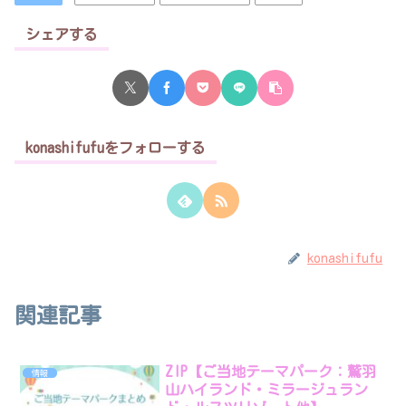
シェアする
konashifufuをフォローする
konashifufu
関連記事
ZIP【ご当地テーマパーク：鷲羽
情報
山ハイランド・ミラージュラン