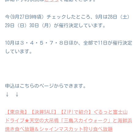
今(9月27日9時頃）チェックしたところ、9月は28日（土）
29日（日）30日（月）が催行決定しています。
10月は３・４・５・７・８日ほか、全部で11日が催行決定
しています。
申込はこちらのページからできます。
↓ ↓
【東京発】【決算SALE】【ZIP!で紹介】ぐるっと富士山
ドライブ★天空の大吊橋「三島スカイウォーク」と海鮮浜
焼き食べ放題＆シャインマスカット狩り食べ放題