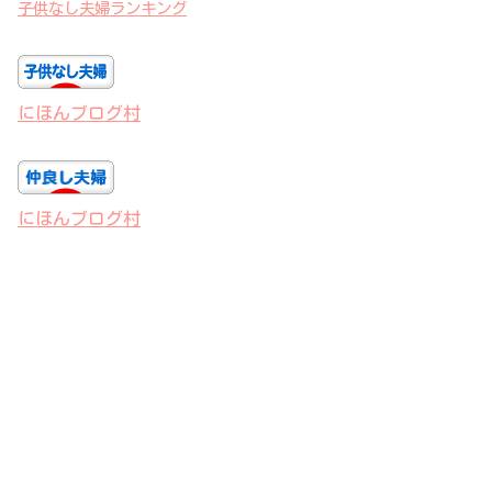
子供なし夫婦ランキング
にほんブログ村
にほんブログ村