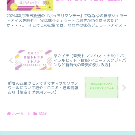
も】
2024年8月25日放送の『がっちりマンデー』でななやの抹茶ジェラー
トアイスを紹介！ 実は抹茶ジェラートは濃さが色々あるのだと
か・・・。 そこでこの記事では、ななやの抹茶ジェラートアイスの
おすすめの濃さについて、口コミを見ながら調査しました...
あさイチ【音楽トレンド(オトナル)！バ
イラルヒット・NPRタイニーデスクジャパ
ンなど新時代の音楽の楽しみ方】
所さんお届けモノですでヤマサのソヤノ
ワールについて紹介！口コミ・通販情報
あり【焼きそば専用ソース】
ホーム
情報