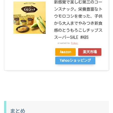
新感覚で楽しむ第三のコー
ンスナック。栄養豊富なト
ウモロコシを使った、子供
から大人までやみつき新食
感のとうもろこしチップス
スーパーSALE #KBS
created by
Rinker
Amazon
楽天市場
Yahooショッピング
まとめ