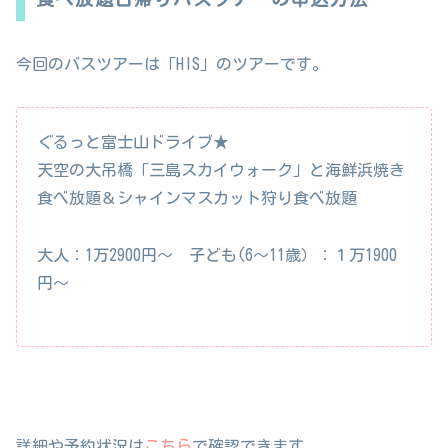
今回のバスツアーは「HIS」のツアーです。
ぐるっと富士山ドライブ★
天空の大吊橋「三島スカイウォーク」と海鮮浜焼き
食べ放題＆シャインマスカット狩り食べ放題
大人：1万2900円〜 子ども(6〜11歳）：１万1900
円〜
詳細や予約状況は
こちら
で確認できます。