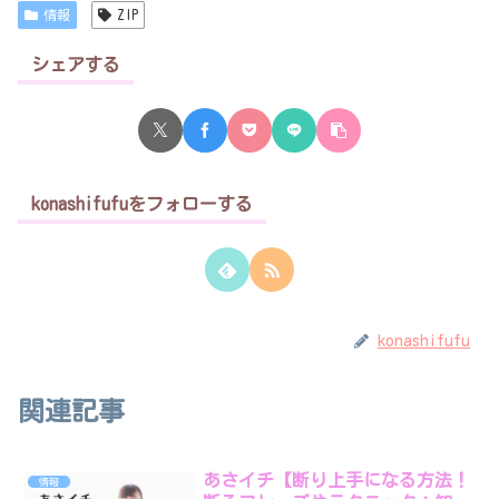
情報
ZIP
シェアする
konashifufuをフォローする
konashifufu
関連記事
あさイチ【断り上手になる方法！
情報