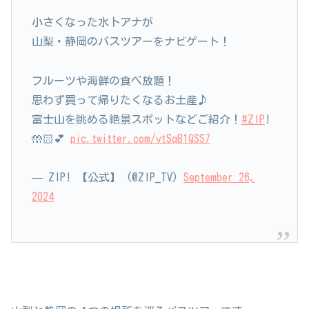
小さくなった水卜アナが
山梨・静岡のバスツアーをナビゲート！
フルーツや海鮮の食べ放題！
思わず買って帰りたくなるお土産♪
富士山を眺める絶景スポットなどご紹介！
#ZIP
!
🤲🏻💕
pic.twitter.com/vtSqB1QSS7
— ZIP! 【公式】 (@ZIP_TV)
September 26,
2024