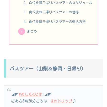
食べ放題日帰りバスツアーのスケジュール
食べ放題日帰りバスツアーの価格
食べ放題日帰りバスツアーの申込方法
まとめ
バスツアー（山梨＆静岡・日帰り）
◢◤
#あしたのZIP
!◢◤
⏰あさ8時20分ごろは…
#水卜リップ
♪