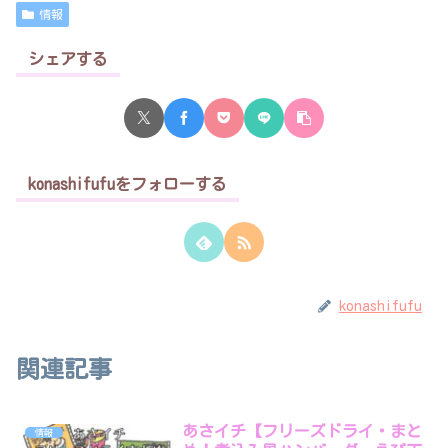
情報
シェアする
konashifufuをフォローする
konashifufu
関連記事
あさイチ【フリーズドライ・まと
情報