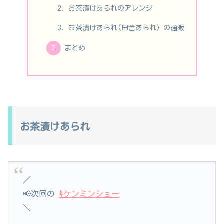
お茶漬けあられのアレンジ
お茶漬けあられ(田舎あられ）の通販
まとめ
お茶漬けあられ
／
📢次回の
#ケンミンショー
＼