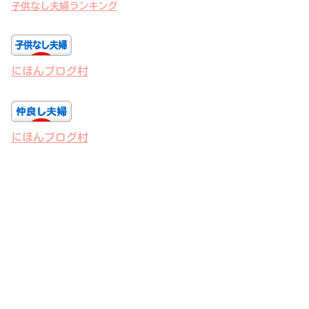
子供なし夫婦ランキング
にほんブログ村
にほんブログ村