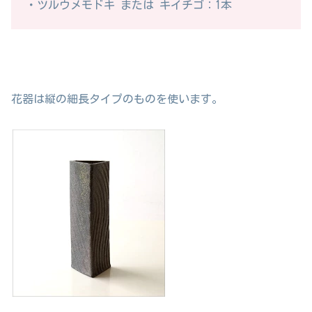
・ツルウメモドキ または キイチゴ：1本
花器は縦の細長タイプのものを使います。