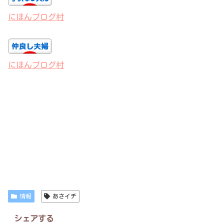
にほんブログ村
にほんブログ村
情報
あさイチ
シェアする