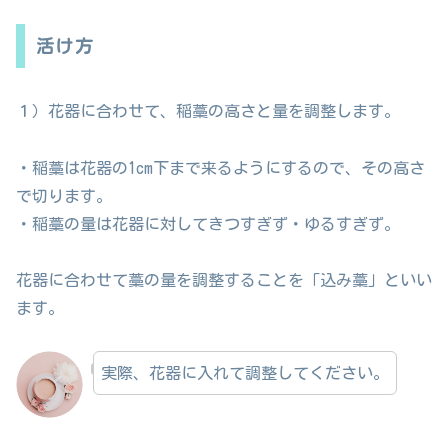
活け方
１）花器に合わせて、稲藁の高さと量を調整します。
・稲藁は花器の1cm下まで来るようにするので、その高さ
で切ります。
・稲藁の量は花器に対してきつすぎず・ゆるすぎず。
花器に合わせて藁の量を調整することを「込み藁」といい
ます。
実際、花器に入れて調整してください。