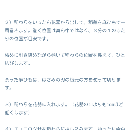
２）稲わらをいったん花器から出して、稲藁を麻ひもで一
周巻きます。巻く位置は真ん中ではなく、３分の１のあた
りの位置が目安です。
強めに引き締めながら巻いて稲わらの位置を整えて、ひと
結びします。
余った麻ひもは、はさみの刃の根元の方を使って切りま
す。
３）稲わらを花器に入れます。（花器の口よりも1cmほど
低くします）
４）エノコログサを稲わらに挿し込みます。ゆったり余白