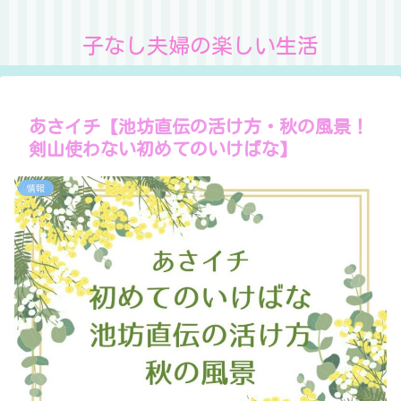
子なし夫婦の楽しい生活
あさイチ【池坊直伝の活け方・秋の風景！
剣山使わない初めてのいけばな】
情報