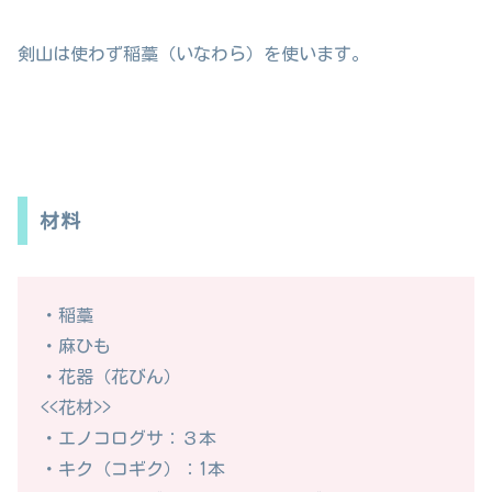
剣山は使わず稲藁（いなわら）を使います。
材料
・稲藁
・麻ひも
・花器（花びん）
<<花材>>
・エノコログサ：３本
・キク（コギク）：1本