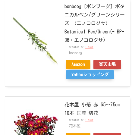
bonboog［ボンブーグ］ボタ
ニカルペン/グリーンシリー
ズ （エノコログサ）
Botanical Pen/Green(- BP-
36・エノコログサ)
created by
Rinker
bonboog
Amazon
楽天市場
Yahooショッピング
花木屋 小菊 赤 65～75cm
10本 国産 切花
created by
Rinker
花木屋