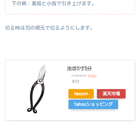
下の柄：薬指と小指で引き上げます。
切る時は刃の根元で切るようにします。
池坊5寸5分
created by
Rinker
平行
Amazon
楽天市場
Yahooショッピング