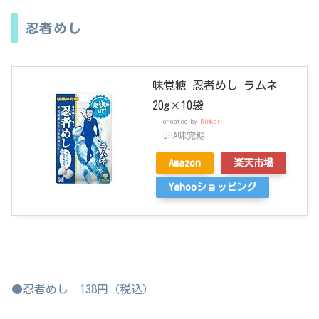
忍者めし
味覚糖 忍者めし ラムネ
20g×10袋
created by
Rinker
UHA味覚糖
Amazon
楽天市場
Yahooショッピング
●忍者めし 138円（税込）