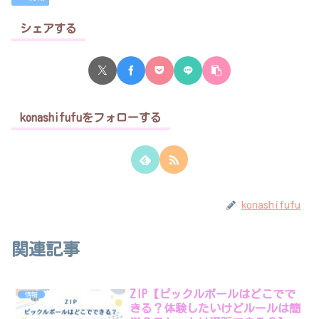
シェアする
konashifufuをフォローする
konashifufu
関連記事
ZIP【ピックルボールはどこでで
情報
きる？体験したいけどルールは簡