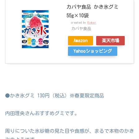
カバヤ食品 かき氷グミ
55g×10袋
created by
Rinker
カバヤ食品
Amazon
楽天市場
Yahooショッピング
●かき氷グミ 130円（税込）※春夏限定商品
内田理央さんおすすめグミです。
周りについた氷砂糖の見た目や食感が、まるで本物のかき