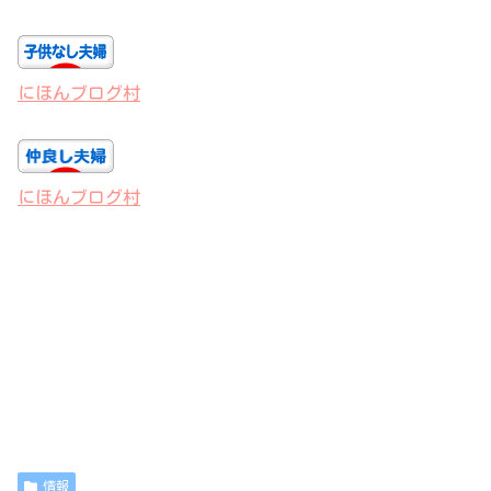
にほんブログ村
にほんブログ村
情報