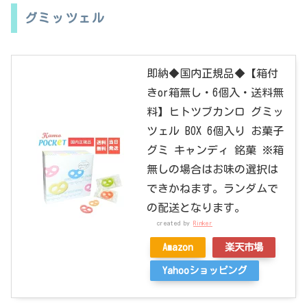
グミッツェル
即納◆国内正規品◆【箱付
きor箱無し・6個入・送料無
料】ヒトツブカンロ グミッ
ツェル BOX 6個入り お菓子
グミ キャンディ 銘菓 ※箱
無しの場合はお味の選択は
できかねます。ランダムで
の配送となります。
created by
Rinker
Amazon
楽天市場
Yahooショッピング