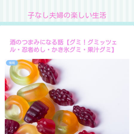
子なし夫婦の楽しい生活
酒のつまみになる話【グミ！グミッツェ
ル・忍者めし・かき氷グミ・果汁グミ】
情報