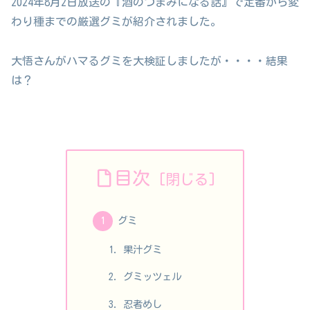
2024年8月2日放送の『酒のつまみになる話』で定番から変
わり種までの厳選グミが紹介されました。
大悟さんがハマるグミを大検証しましたが・・・・結果
は？
目次
グミ
果汁グミ
グミッツェル
忍者めし