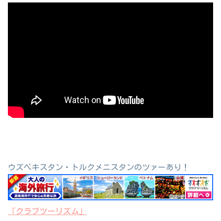
ウズベキスタン・トルクメニスタンのツァーあり！
「クラブツーリズム」