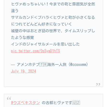
ヒヴァめっちゃいい！今までの町と雰囲気が全然
違う
サマルカンド＜ブハラ＜ヒヴァと町が小さくなる
につれてどんどん好きになっていく
城壁の中はおとぎ話の世界で、タイムスリップし
たような感覚
インドのジャイサルメールを思い出した
pic.twitter.com/OsSyaD1hTS
— アメンホテプ🇹🇷海外一人旅 (@ccoxxmm)
July 19, 2024
#ウズベキスタン
の古都ヒヴァです🇺🇿