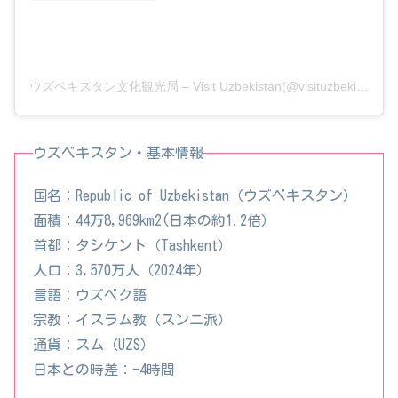
ウズベキスタン文化観光局 – Visit Uzbekistan(@visituzbekistan.jp)がシェアした投稿
ウズベキスタン・基本情報
国名：Republic of Uzbekistan（ウズベキスタン）
面積：44万8,969km2(日本の約1.2倍）
首都：タシケント（Tashkent）
人口：3,570万人（2024年）
言語：ウズベク語
宗教：イスラム教（スンニ派）
通貨：スム（UZS）
日本との時差：-4時間