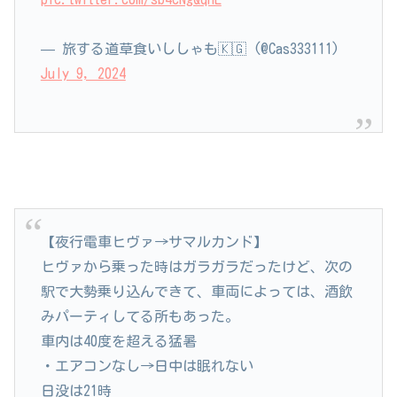
— 旅する道草食いししゃも🇰🇬 (@Cas333111)
July 9, 2024
【夜行電車ヒヴァ→サマルカンド】
ヒヴァから乗った時はガラガラだったけど、次の
駅で大勢乗り込んできて、車両によっては、酒飲
みパーティしてる所もあった。
車内は40度を超える猛暑
・エアコンなし→日中は眠れない
日没は21時