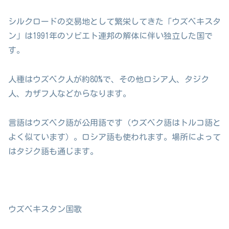
シルクロードの交易地として繁栄してきた「ウズベキスタ
ン」は1991年のソビエト連邦の解体に伴い独立した国で
す。
人種はウズベク人が約80%で、その他ロシア人、タジク
人、カザフ人などからなります。
言語はウズベク語が公用語です（ウズベク語はトルコ語と
よく似ています）。ロシア語も使われます。場所によって
はタジク語も通じます。
ウズベキスタン国歌