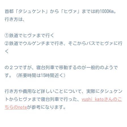
首都「タシュケント」から「ヒヴァ」までは約1000Km。
行き方は、
①鉄道でヒヴァまで行く
②鉄道でウルゲンチまで行き、そこからバスでヒヴァに行
く
の２つですが、寝台列車で移動するのが一般的のようで
す。（所要時間は15時間近く）
行き方や費用など詳しいことについて、実際にタシュケン
トからヒヴァまで寝台列車で行った、
yushi katoさんのこ
ちらのnote
が参考になります。