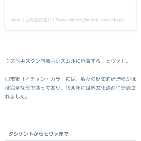
Mami | 世界遺産巡り | Travel Writer(@mami_soreseka)がシェアした投稿
ウズベキスタン西部ホレズム州に位置する「ヒヴァ」。
旧市街「イチャン・カラ」には、数々の歴史的建造物がほ
ぼ完全な形で残っており、1990年に世界文化遺産に登録さ
れました。
タシケントからヒヴァまで