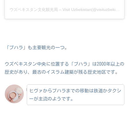
ウズベキスタン文化観光局 – Visit Uzbekistan(@visituzbekistan.jp)がシェアした投稿
「ブハラ」も主要観光の一つ。
ウズベキスタン中央に位置する「ブハラ」は2000年以上の
歴史があり、最古のイスラム建築が残る歴史地区です。
ヒヴァからブハラまでの移動は鉄道かタクシ
ーが主流のようです。