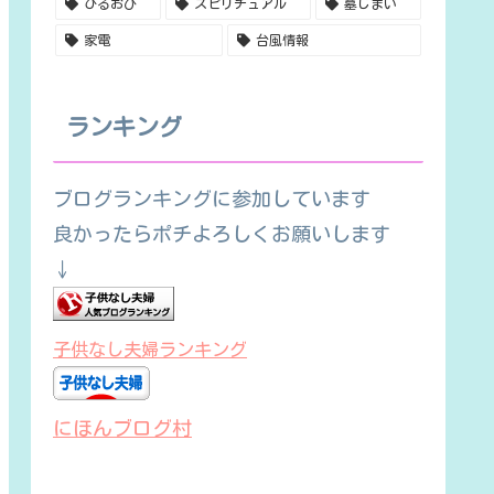
ひるおび
スピリチュアル
墓じまい
家電
台風情報
ランキング
ブログランキングに参加しています
良かったらポチよろしくお願いします
↓
子供なし夫婦ランキング
にほんブログ村