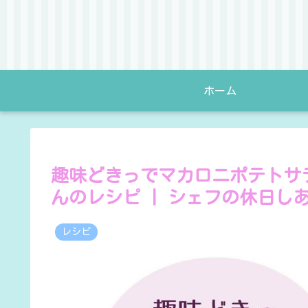
ホーム
趣味どきっでマカロニポテトサ
んのレシピ | シェフの休日し
レシピ