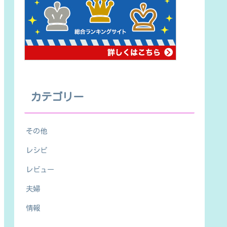
カテゴリー
その他
レシピ
レビュー
夫婦
情報