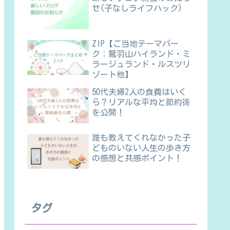
せ(子なしライフハック)
ZIP【ご当地テーマパー
ク：鷲羽山ハイランド・ミ
ラージュランド・ルスツリ
ゾート他】
50代夫婦2人の食費はいく
ら？リアルな平均と節約術
を公開！
誰も教えてくれなかった子
どものいない人生の歩き方
の感想と共感ポイント！
タグ