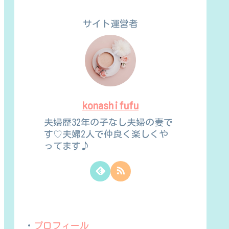
サイト運営者
konashifufu
夫婦歴32年の子なし夫婦の妻で
す♡夫婦2人で仲良く楽しくや
ってます♪
・
プロフィール