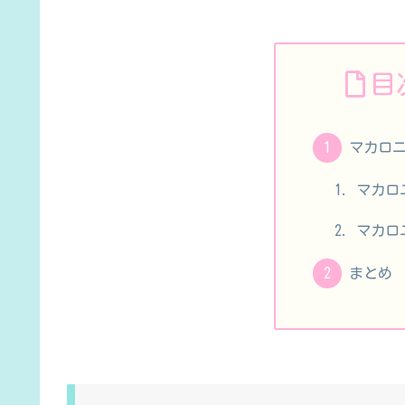
目
マカロ
マカロ
マカロ
まとめ