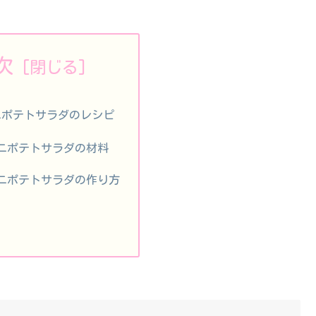
次
ニポテトサラダのレシピ
ニポテトサラダの材料
ニポテトサラダの作り方