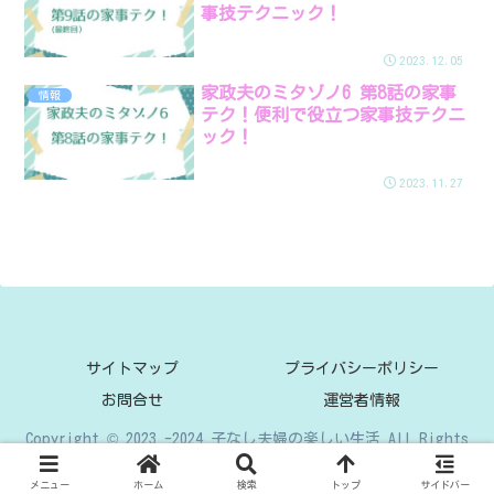
事技テクニック！
2023.12.05
家政夫のミタゾノ6 第8話の家事
情報
テク！便利で役立つ家事技テクニ
ック！
2023.11.27
サイトマップ
プライバシーポリシー
お問合せ
運営者情報
Copyright © 2023 -2024 子なし夫婦の楽しい生活 All Rights
Reserved.
メニュー
ホーム
検索
トップ
サイドバー